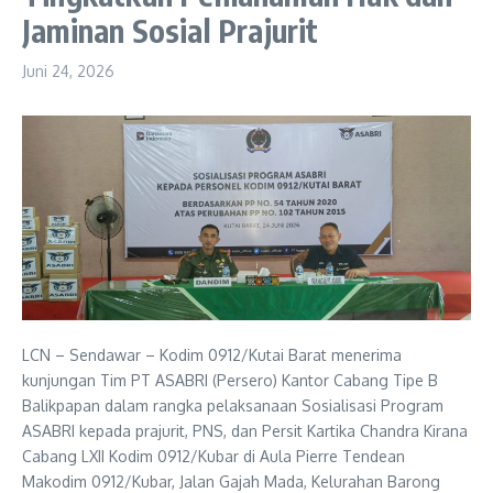
Jaminan Sosial Prajurit
Juni 24, 2026
LCN – Sendawar – Kodim 0912/Kutai Barat menerima
kunjungan Tim PT ASABRI (Persero) Kantor Cabang Tipe B
Balikpapan dalam rangka pelaksanaan Sosialisasi Program
ASABRI kepada prajurit, PNS, dan Persit Kartika Chandra Kirana
Cabang LXII Kodim 0912/Kubar di Aula Pierre Tendean
Makodim 0912/Kubar, Jalan Gajah Mada, Kelurahan Barong