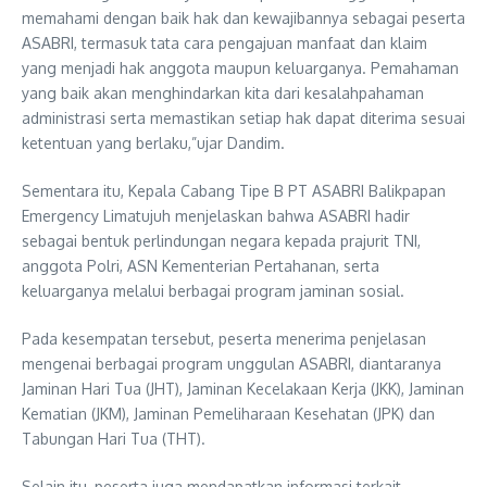
memahami dengan baik hak dan kewajibannya sebagai peserta
ASABRI, termasuk tata cara pengajuan manfaat dan klaim
yang menjadi hak anggota maupun keluarganya. Pemahaman
yang baik akan menghindarkan kita dari kesalahpahaman
administrasi serta memastikan setiap hak dapat diterima sesuai
ketentuan yang berlaku,”ujar Dandim.
Sementara itu, Kepala Cabang Tipe B PT ASABRI Balikpapan
Emergency Limatujuh menjelaskan bahwa ASABRI hadir
sebagai bentuk perlindungan negara kepada prajurit TNI,
anggota Polri, ASN Kementerian Pertahanan, serta
keluarganya melalui berbagai program jaminan sosial.
Pada kesempatan tersebut, peserta menerima penjelasan
mengenai berbagai program unggulan ASABRI, diantaranya
Jaminan Hari Tua (JHT), Jaminan Kecelakaan Kerja (JKK), Jaminan
Kematian (JKM), Jaminan Pemeliharaan Kesehatan (JPK) dan
Tabungan Hari Tua (THT).
Selain itu, peserta juga mendapatkan informasi terkait