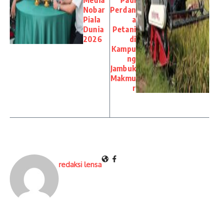
Nobar
Perdan
Piala
a
Dunia
Petani
2026
di
Kampu
ng
Jambuk
Makmu
r
redaksi lensa