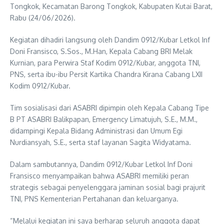
Tongkok, Kecamatan Barong Tongkok, Kabupaten Kutai Barat,
Rabu (24/06/2026).
Kegiatan dihadiri langsung oleh Dandim 0912/Kubar Letkol Inf
Doni Fransisco, S.Sos., M.Han, Kepala Cabang BRI Melak
Kurnian, para Perwira Staf Kodim 0912/Kubar, anggota TNI,
PNS, serta ibu-ibu Persit Kartika Chandra Kirana Cabang LXII
Kodim 0912/Kubar.
Tim sosialisasi dari ASABRI dipimpin oleh Kepala Cabang Tipe
B PT ASABRI Balikpapan, Emergency Limatujuh, S.E., M.M.,
didampingi Kepala Bidang Administrasi dan Umum Egi
Nurdiansyah, S.E., serta staf layanan Sagita Widyatama.
Dalam sambutannya, Dandim 0912/Kubar Letkol Inf Doni
Fransisco menyampaikan bahwa ASABRI memiliki peran
strategis sebagai penyelenggara jaminan sosial bagi prajurit
TNI, PNS Kementerian Pertahanan dan keluarganya.
“Melalui kegiatan ini saya berharap seluruh anggota dapat