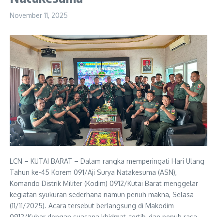
November 11, 2025
LCN – KUTAI BARAT – Dalam rangka memperingati Hari Ulang
Tahun ke-45 Korem 091/Aji Surya Natakesuma (ASN),
Komando Distrik Militer (Kodim) 0912/Kutai Barat menggelar
kegiatan syukuran sederhana namun penuh makna, Selasa
(11/11/2025). Acara tersebut berlangsung di Makodim
0912/Kubar dengan suasana khidmat, tertib, dan penuh rasa