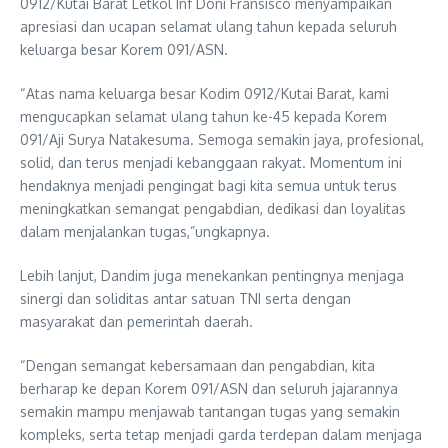
0912/Kutai Barat Letkol Inf Doni Fransisco menyampaikan
apresiasi dan ucapan selamat ulang tahun kepada seluruh
keluarga besar Korem 091/ASN.
“Atas nama keluarga besar Kodim 0912/Kutai Barat, kami
mengucapkan selamat ulang tahun ke-45 kepada Korem
091/Aji Surya Natakesuma. Semoga semakin jaya, profesional,
solid, dan terus menjadi kebanggaan rakyat. Momentum ini
hendaknya menjadi pengingat bagi kita semua untuk terus
meningkatkan semangat pengabdian, dedikasi dan loyalitas
dalam menjalankan tugas,”ungkapnya.
Lebih lanjut, Dandim juga menekankan pentingnya menjaga
sinergi dan soliditas antar satuan TNI serta dengan
masyarakat dan pemerintah daerah.
“Dengan semangat kebersamaan dan pengabdian, kita
berharap ke depan Korem 091/ASN dan seluruh jajarannya
semakin mampu menjawab tantangan tugas yang semakin
kompleks, serta tetap menjadi garda terdepan dalam menjaga