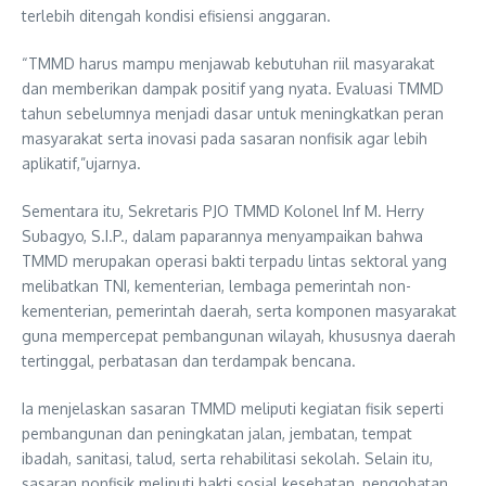
terlebih ditengah kondisi efisiensi anggaran.
“TMMD harus mampu menjawab kebutuhan riil masyarakat
dan memberikan dampak positif yang nyata. Evaluasi TMMD
tahun sebelumnya menjadi dasar untuk meningkatkan peran
masyarakat serta inovasi pada sasaran nonfisik agar lebih
aplikatif,”ujarnya.
Sementara itu, Sekretaris PJO TMMD Kolonel Inf M. Herry
Subagyo, S.I.P., dalam paparannya menyampaikan bahwa
TMMD merupakan operasi bakti terpadu lintas sektoral yang
melibatkan TNI, kementerian, lembaga pemerintah non-
kementerian, pemerintah daerah, serta komponen masyarakat
guna mempercepat pembangunan wilayah, khususnya daerah
tertinggal, perbatasan dan terdampak bencana.
Ia menjelaskan sasaran TMMD meliputi kegiatan fisik seperti
pembangunan dan peningkatan jalan, jembatan, tempat
ibadah, sanitasi, talud, serta rehabilitasi sekolah. Selain itu,
sasaran nonfisik meliputi bakti sosial kesehatan, pengobatan