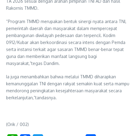
TA 2026 sesuai dengan arahan pimpinan TNI AD dan hasil
Rakornis TMMD.
“Program TMMD merupakan bentuk sinergi nyata antara TNI,
pemerintah daerah dan masyarakat dalam mempercepat
pembangunan diwilayah pedesaan dan terpencil. Kodim
0912/Kubar akan berkoordinasi secara intens dengan Pemda
serta instansi terkait agar sasaran TMMD benar-benar tepat
guna dan memberikan manfaat langsung bagi
masyarakat,”tegas Dandim.
Ia juga menambahkan bahwa melalui TMMD diharapkan
kemanunggalan TNI dengan rakyat semakin kuat serta mampu
mendorong peningkatan kesejahteraan masyarakat secara
berkelanjutan,”tandasnya.
(Orik / 002)