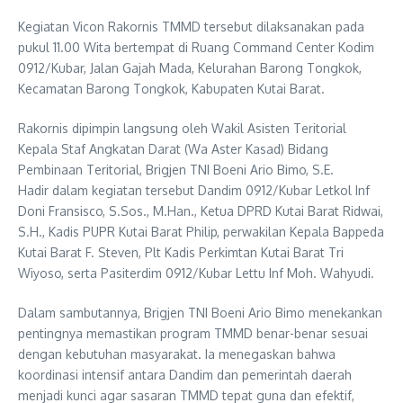
Kegiatan Vicon Rakornis TMMD tersebut dilaksanakan pada
pukul 11.00 Wita bertempat di Ruang Command Center Kodim
0912/Kubar, Jalan Gajah Mada, Kelurahan Barong Tongkok,
Kecamatan Barong Tongkok, Kabupaten Kutai Barat.
Rakornis dipimpin langsung oleh Wakil Asisten Teritorial
Kepala Staf Angkatan Darat (Wa Aster Kasad) Bidang
Pembinaan Teritorial, Brigjen TNI Boeni Ario Bimo, S.E.
Hadir dalam kegiatan tersebut Dandim 0912/Kubar Letkol Inf
Doni Fransisco, S.Sos., M.Han., Ketua DPRD Kutai Barat Ridwai,
S.H., Kadis PUPR Kutai Barat Philip, perwakilan Kepala Bappeda
Kutai Barat F. Steven, Plt Kadis Perkimtan Kutai Barat Tri
Wiyoso, serta Pasiterdim 0912/Kubar Lettu Inf Moh. Wahyudi.
Dalam sambutannya, Brigjen TNI Boeni Ario Bimo menekankan
pentingnya memastikan program TMMD benar-benar sesuai
dengan kebutuhan masyarakat. Ia menegaskan bahwa
koordinasi intensif antara Dandim dan pemerintah daerah
menjadi kunci agar sasaran TMMD tepat guna dan efektif,