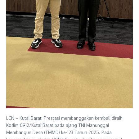
LCN – Kutai Barat, Prestasi membanggakan kembali diraih
Kodim 0912/Kutai Barat pada ajang TNI Manunggal
Membangun Desa (TMMD) ke-123 Tahun 2025. Pada