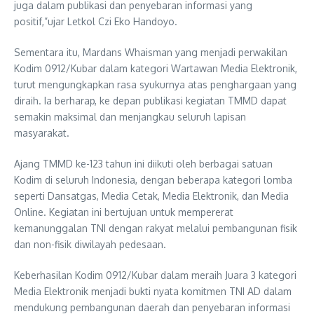
juga dalam publikasi dan penyebaran informasi yang
positif,”ujar Letkol Czi Eko Handoyo.
Sementara itu, Mardans Whaisman yang menjadi perwakilan
Kodim 0912/Kubar dalam kategori Wartawan Media Elektronik,
turut mengungkapkan rasa syukurnya atas penghargaan yang
diraih. Ia berharap, ke depan publikasi kegiatan TMMD dapat
semakin maksimal dan menjangkau seluruh lapisan
masyarakat.
Ajang TMMD ke-123 tahun ini diikuti oleh berbagai satuan
Kodim di seluruh Indonesia, dengan beberapa kategori lomba
seperti Dansatgas, Media Cetak, Media Elektronik, dan Media
Online. Kegiatan ini bertujuan untuk mempererat
kemanunggalan TNI dengan rakyat melalui pembangunan fisik
dan non-fisik diwilayah pedesaan.
Keberhasilan Kodim 0912/Kubar dalam meraih Juara 3 kategori
Media Elektronik menjadi bukti nyata komitmen TNI AD dalam
mendukung pembangunan daerah dan penyebaran informasi