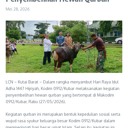
Mei 28, 2026
LCN – Kutai Barat – Dalam rangka menyambut Hari Raya Idul
Adha 1447 Hijriyah, Kodim 0912/Kubar melaksanakan kegiatan
penyembelihan hewan qurban yang bertempat di Makodim
0912/Kubar, Rabu (27/05/2026).
Kegiatan qurban ini merupakan bentuk kepedulian sosial serta
wujud rasa syukur keluarga besar Kodim 0912/Kubar dalam
memperingati hari besar umat Islam. Selain itu, kegiatan ini