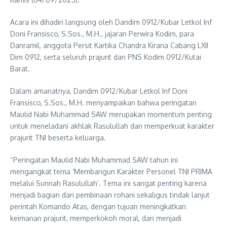
Acara ini dihadiri langsung oleh Dandim 0912/Kubar Letkol Inf
Doni Fransisco, S.Sos., M.H., jajaran Perwira Kodim, para
Danramil, anggota Persit Kartika Chandra Kirana Cabang LXII
Dim 0912, serta seluruh prajurit dan PNS Kodim 0912/Kutai
Barat.
Dalam amanatnya, Dandim 0912/Kubar Letkol Inf Doni
Fransisco, S.Sos., M.H. menyampaikan bahwa peringatan
Maulid Nabi Muhammad SAW merupakan momentum penting
untuk meneladani akhlak Rasulullah dan memperkuat karakter
prajurit TNI beserta keluarga.
“Peringatan Maulid Nabi Muhammad SAW tahun ini
mengangkat tema ‘Membangun Karakter Personel TNI PRIMA
melalui Sunnah Rasulullah’. Tema ini sangat penting karena
menjadi bagian dari pembinaan rohani sekaligus tindak lanjut
perintah Komando Atas, dengan tujuan meningkatkan
keimanan prajurit, memperkokoh moral, dan menjadi