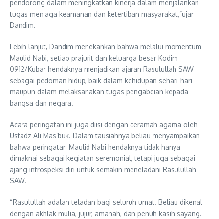
pendorong dalam meningkatkan kinerja dalam menjalankan
tugas menjaga keamanan dan ketertiban masyarakat,”ujar
Dandim.
Lebih lanjut, Dandim menekankan bahwa melalui momentum
Maulid Nabi, setiap prajurit dan keluarga besar Kodim
0912/Kubar hendaknya menjadikan ajaran Rasulullah SAW
sebagai pedoman hidup, baik dalam kehidupan sehari-hari
maupun dalam melaksanakan tugas pengabdian kepada
bangsa dan negara.
Acara peringatan ini juga diisi dengan ceramah agama oleh
Ustadz Ali Mas’buk. Dalam tausiahnya beliau menyampaikan
bahwa peringatan Maulid Nabi hendaknya tidak hanya
dimaknai sebagai kegiatan seremonial, tetapi juga sebagai
ajang introspeksi diri untuk semakin meneladani Rasulullah
SAW.
“Rasulullah adalah teladan bagi seluruh umat. Beliau dikenal
dengan akhlak mulia, jujur, amanah, dan penuh kasih sayang.