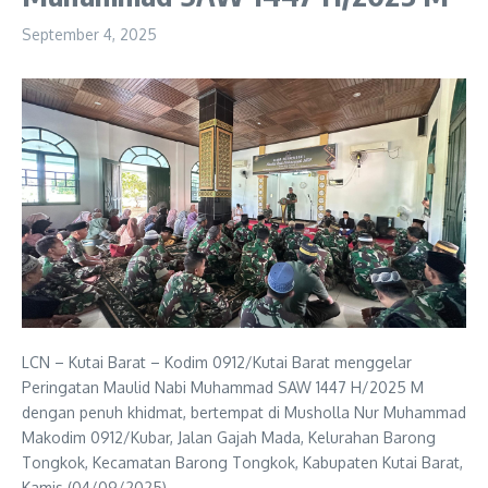
September 4, 2025
LCN – Kutai Barat – Kodim 0912/Kutai Barat menggelar
Peringatan Maulid Nabi Muhammad SAW 1447 H/2025 M
dengan penuh khidmat, bertempat di Musholla Nur Muhammad
Makodim 0912/Kubar, Jalan Gajah Mada, Kelurahan Barong
Tongkok, Kecamatan Barong Tongkok, Kabupaten Kutai Barat,
Kamis (04/09/2025).