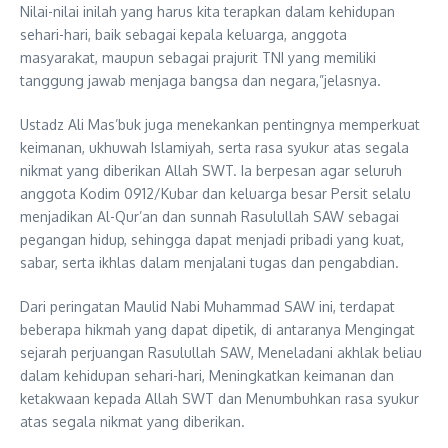
Nilai-nilai inilah yang harus kita terapkan dalam kehidupan
sehari-hari, baik sebagai kepala keluarga, anggota
masyarakat, maupun sebagai prajurit TNI yang memiliki
tanggung jawab menjaga bangsa dan negara,”jelasnya.
Ustadz Ali Mas’buk juga menekankan pentingnya memperkuat
keimanan, ukhuwah Islamiyah, serta rasa syukur atas segala
nikmat yang diberikan Allah SWT. Ia berpesan agar seluruh
anggota Kodim 0912/Kubar dan keluarga besar Persit selalu
menjadikan Al-Qur’an dan sunnah Rasulullah SAW sebagai
pegangan hidup, sehingga dapat menjadi pribadi yang kuat,
sabar, serta ikhlas dalam menjalani tugas dan pengabdian.
Dari peringatan Maulid Nabi Muhammad SAW ini, terdapat
beberapa hikmah yang dapat dipetik, di antaranya Mengingat
sejarah perjuangan Rasulullah SAW, Meneladani akhlak beliau
dalam kehidupan sehari-hari, Meningkatkan keimanan dan
ketakwaan kepada Allah SWT dan Menumbuhkan rasa syukur
atas segala nikmat yang diberikan.