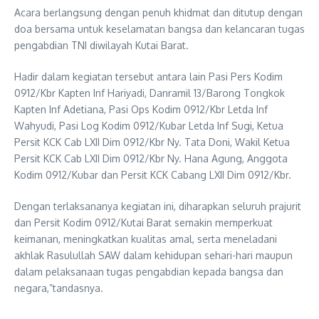
Acara berlangsung dengan penuh khidmat dan ditutup dengan
doa bersama untuk keselamatan bangsa dan kelancaran tugas
pengabdian TNI diwilayah Kutai Barat.
Hadir dalam kegiatan tersebut antara lain Pasi Pers Kodim
0912/Kbr Kapten Inf Hariyadi, Danramil 13/Barong Tongkok
Kapten Inf Adetiana, Pasi Ops Kodim 0912/Kbr Letda Inf
Wahyudi, Pasi Log Kodim 0912/Kubar Letda Inf Sugi, Ketua
Persit KCK Cab LXII Dim 0912/Kbr Ny. Tata Doni, Wakil Ketua
Persit KCK Cab LXII Dim 0912/Kbr Ny. Hana Agung, Anggota
Kodim 0912/Kubar dan Persit KCK Cabang LXII Dim 0912/Kbr.
Dengan terlaksananya kegiatan ini, diharapkan seluruh prajurit
dan Persit Kodim 0912/Kutai Barat semakin memperkuat
keimanan, meningkatkan kualitas amal, serta meneladani
akhlak Rasulullah SAW dalam kehidupan sehari-hari maupun
dalam pelaksanaan tugas pengabdian kepada bangsa dan
negara,”tandasnya.