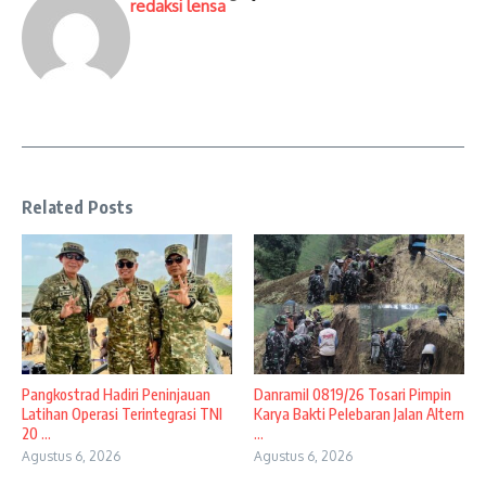
redaksi lensa
Related Posts
Pangkostrad Hadiri Peninjauan
Danramil 0819/26 Tosari Pimpin
Latihan Operasi Terintegrasi TNI
Karya Bakti Pelebaran Jalan Altern
20 ...
...
Agustus 6, 2026
Agustus 6, 2026