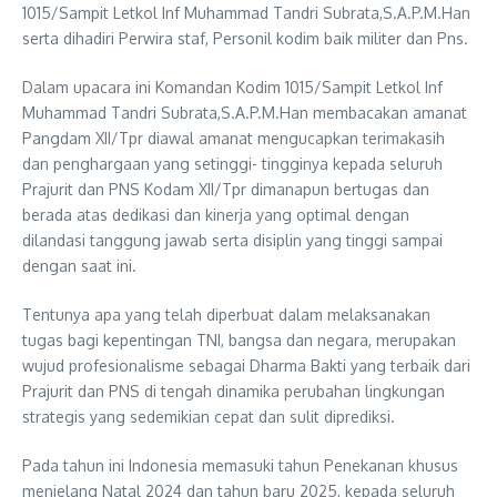
1015/Sampit Letkol Inf Muhammad Tandri Subrata,S.A.P.M.Han
serta dihadiri Perwira staf, Personil kodim baik militer dan Pns.
Dalam upacara ini Komandan Kodim 1015/Sampit Letkol Inf
Muhammad Tandri Subrata,S.A.P.M.Han membacakan amanat
Pangdam XII/Tpr diawal amanat mengucapkan terimakasih
dan penghargaan yang setinggi- tingginya kepada seluruh
Prajurit dan PNS Kodam XII/Tpr dimanapun bertugas dan
berada atas dedikasi dan kinerja yang optimal dengan
dilandasi tanggung jawab serta disiplin yang tinggi sampai
dengan saat ini.
Tentunya apa yang telah diperbuat dalam melaksanakan
tugas bagi kepentingan TNI, bangsa dan negara, merupakan
wujud profesionalisme sebagai Dharma Bakti yang terbaik dari
Prajurit dan PNS di tengah dinamika perubahan lingkungan
strategis yang sedemikian cepat dan sulit diprediksi.
Pada tahun ini Indonesia memasuki tahun Penekanan khusus
menjelang Natal 2024 dan tahun baru 2025, kepada seluruh