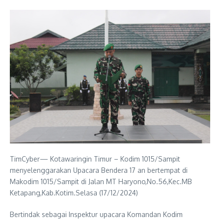
TimCyber— Kotawaringin Timur – Kodim 1015/Sampit
menyelenggarakan Upacara Bendera 17 an bertempat di
Makodim 1015/Sampit di Jalan MT Haryono,No.56,Kec.MB
Ketapang,Kab.Kotim.Selasa (17/12/2024)
Bertindak sebagai Inspektur upacara Komandan Kodim