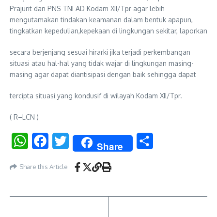
Prajurit dan PNS TNI AD Kodam XII/Tpr agar lebih
mengutamakan tindakan keamanan dalam bentuk apapun,
tingkatkan kepedulian,kepekaan di lingkungan sekitar, laporkan
secara berjenjang sesuai hirarki jika terjadi perkembangan
situasi atau hal-hal yang tidak wajar di lingkungan masing-
masing agar dapat diantisipasi dengan baik sehingga dapat
tercipta situasi yang kondusif di wilayah Kodam XII/Tpr.
( R–LCN )
WhatsApp
Facebook
Twitter
Share
Share
Share this Article