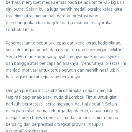
berhasil menyabet medali emas pada kelas komite -25 kg usia
dini putra. Selain itu, ia juga meraih medali perak dikelas kata
usia dini putra, menambah deretan prestasi yang
membanggakan baik bagi keluarga maupun masyarakat
Lombok Timur.
‎Keberhasilan tersebut tak lepas dari kerja keras, kedisiplinan,
serta dukungan penuh dari orang tua dan lingkungan sekitar.
Serda Herman Farmi, sang ayah, menyampaikan rasa syukur
dan bangga atas pencapaian anaknya. Menurutnya, prestasi ini
menjadi motivasi untuk terus berlatih dan meraih hasil lebih
baik lagi ditingkat kejuaraan berikutnya.
‎Dengan prestasi ini, Dzulhilmi diharapkan dapat menjadi
inspirasi bagi anak-anak muda di Lombok Timur untuk giat
berlatih, berprestasi, serta menjauhi hal-hal negatif. Selain
mengharumkan nama keluarga dan daerah, capaian ini juga
menjadi bukti bahwa generasi muda Lombok Timur mampu
bersaing dan berprestasi ditingkat provinsi maupun
nasional,”pungkasnya.