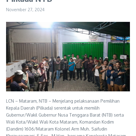
November 27, 2024
LCN – Mataram, NTB – Menjelang pelaksanaan Pemilihan
Kepala Daerah (Pilkada) serentak untuk memilih
Gubernur/Wakil Gubernur Nusa Tenggara Barat (NTB) serta
Wali Kota/Wakil Wali Kota Mataram, Komandan Kodim
(Dandim) 1606/Mataram Kolonel Arm Muh. Saifudin
Khoiruzzamani, S.Sos., M.Han., bersama Kapolresta Mataram