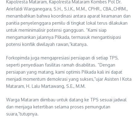
Kapolresta Mataram, Kapolresta Mataram Kombes Pol Dr.
Ariefaldi Warganegara, S.H., S.I.K., M.M., CPHR., CBA.,CHRM.,
menambahkan bahwa koordinasi antara aparat keamanan dan
panitia penyelenggara pemilu di tingkat lokal terus dilakukan
untuk meminimalisir potensi gangguan. “Kami siap
mengamankan jalannya Pilkada, termasuk mengantisipasi
potensi konflik diwilayah rawan,”katanya.
Forkopimda juga mengapresiasi persiapan di setiap TPS,
seperti penyediaan fasilitas ramah disabilitas. “Dengan
persiapan yang matang, kami optimis Pilkada kali ini dapat
menjadi momentum demokrasi yang sukses,”ujar Asisten I Kota
Mataram, H. Lalu Martawang, S.E., M.M.
Warga Mataram diimbau untuk datang ke TPS sesuai jadwal
dan menjaga ketertiban selama proses pemungutan
suara,”tutupnya.