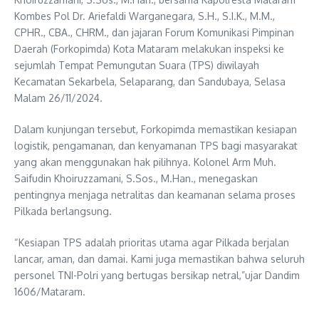
Kombes Pol Dr. Ariefaldi Warganegara, S.H., S.I.K., M.M.,
CPHR., CBA., CHRM., dan jajaran Forum Komunikasi Pimpinan
Daerah (Forkopimda) Kota Mataram melakukan inspeksi ke
sejumlah Tempat Pemungutan Suara (TPS) diwilayah
Kecamatan Sekarbela, Selaparang, dan Sandubaya, Selasa
Malam 26/11/2024.
Dalam kunjungan tersebut, Forkopimda memastikan kesiapan
logistik, pengamanan, dan kenyamanan TPS bagi masyarakat
yang akan menggunakan hak pilihnya. Kolonel Arm Muh.
Saifudin Khoiruzzamani, S.Sos., M.Han., menegaskan
pentingnya menjaga netralitas dan keamanan selama proses
Pilkada berlangsung.
“Kesiapan TPS adalah prioritas utama agar Pilkada berjalan
lancar, aman, dan damai. Kami juga memastikan bahwa seluruh
personel TNI-Polri yang bertugas bersikap netral,”ujar Dandim
1606/Mataram.