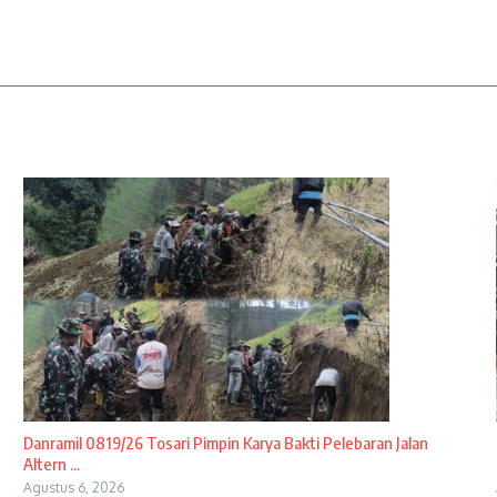
Danramil 0819/26 Tosari Pimpin Karya Bakti Pelebaran Jalan
Altern ...
Agustus 6, 2026