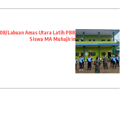
-08/Labuan Amas Utara Latih PBB
Siswa MA Muhajirin