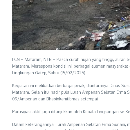
LCN – Mataram, NTB – Pasca curah hujan yang tinggi, aliran
Mataram. Merespons kondisi ini, berbagai elemen masyarakat 
Lingkungan Gatep, Sabtu (15/02/2025).
Kegiatan ini melibatkan berbagai pihak, diantaranya Dinas So
Mataram. Selain itu, hadir pula Lurah Ampenan Selatan Erma Su
09/Ampenan dan Bhabinkamtibmas setempat.
Partisipasi aktif juga ditunjukkan oleh Kepala Lingkungan se
Dalam keterangannya, Lurah Ampenan Selatan Erma Suriani, men