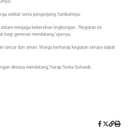
urnya.
arga sekitar serta pengunjung,”tambahnya.
 dalam menjaga kebersihan lingkungan. “Kegiatan ini
at bagi generasi mendatang,”ujarnya.
an lancar dan aman. Warga berharap kegiatan serupa dapat
ungan dimasa mendatang,”harap Serka Suhaedi.