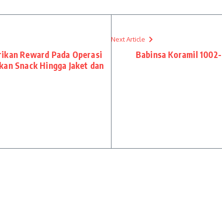
Next Article
rikan Reward Pada Operasi
Babinsa Koramil 1002
kan Snack Hingga Jaket dan