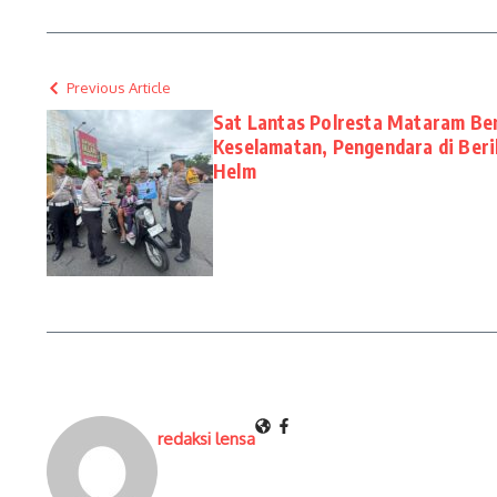
Previous Article
Sat Lantas Polresta Mataram Be
Keselamatan, Pengendara di Beri
Helm
redaksi lensa