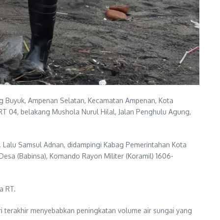
ang Buyuk, Ampenan Selatan, Kecamatan Ampenan, Kota
T 04, belakang Mushola Nurul Hilal, Jalan Penghulu Agung,
rs. Lalu Samsul Adnan, didampingi Kabag Pemerintahan Kota
 Desa (Babinsa), Komando Rayon Militer (Koramil) 1606-
a RT.
ri terakhir menyebabkan peningkatan volume air sungai yang