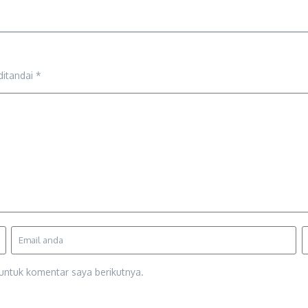
ditandai
*
untuk komentar saya berikutnya.