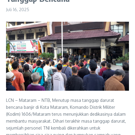
Juli 16, 2025
LCN – Mataram – NTB, Menutup masa tanggap darurat
bencana banjir di Kota Mataram, Komando Distrik Militer
(Kodim) 1606/Mataram terus menunjukkan dedikasinya dalam
membantu masyarakat. Dihari terakhir masa tanggap darurat,
sejumlah personel TNI kembali dikerahkan untuk
membersihkan sisa-sisa puing dan tumpukan sampah yang