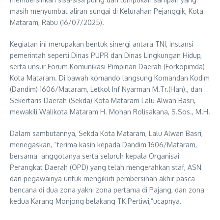
masih menyumbat aliran sungai di Kelurahan Pejanggik, Kota
Mataram, Rabu (16/07/2025).
Kegiatan ini merupakan bentuk sinergi antara TNI, instansi
pemerintah seperti Dinas PUPR dan Dinas Lingkungan Hidup,
serta unsur Forum Komunikasi Pimpinan Daerah (Forkopimda)
Kota Mataram. Di bawah komando langsung Komandan Kodim
(Dandim) 1606/Mataram, Letkol Inf Nyarman M.Tr.(Han)., dan
Sekertaris Daerah (Sekda) Kota Mataram Lalu Alwan Basri,
mewakili Walikota Mataram H. Mohan Rolisakana, S.Sos., M.H.
Dalam sambutannya, Sekda Kota Mataram, Lalu Alwan Basri,
menegaskan, “terima kasih kepada Dandim 1606/Mataram,
bersama anggotanya serta seluruh kepala Organisai
Perangkat Daerah (OPD) yang telah mengerahkan staf, ASN
dan pegawainya untuk mengikuti pembersihan akhir pasca
bencana di dua zona yakni zona pertama di Pajang, dan zona
kedua Karang Monjong belakang TK Pertiwi,”ucapnya.