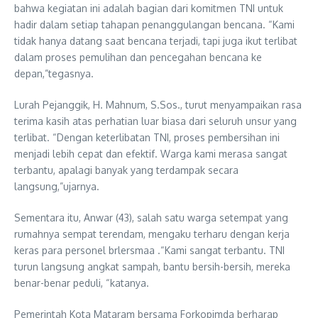
bahwa kegiatan ini adalah bagian dari komitmen TNI untuk
hadir dalam setiap tahapan penanggulangan bencana. “Kami
tidak hanya datang saat bencana terjadi, tapi juga ikut terlibat
dalam proses pemulihan dan pencegahan bencana ke
depan,”tegasnya.
Lurah Pejanggik, H. Mahnum, S.Sos., turut menyampaikan rasa
terima kasih atas perhatian luar biasa dari seluruh unsur yang
terlibat. “Dengan keterlibatan TNI, proses pembersihan ini
menjadi lebih cepat dan efektif. Warga kami merasa sangat
terbantu, apalagi banyak yang terdampak secara
langsung,”ujarnya.
Sementara itu, Anwar (43), salah satu warga setempat yang
rumahnya sempat terendam, mengaku terharu dengan kerja
keras para personel brlersmaa .“Kami sangat terbantu. TNI
turun langsung angkat sampah, bantu bersih-bersih, mereka
benar-benar peduli, “katanya.
Pemerintah Kota Mataram bersama Forkopimda berharap