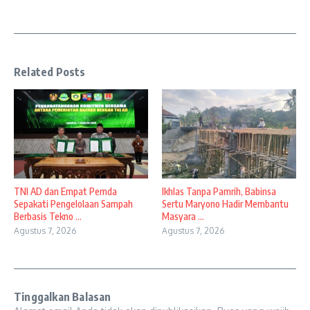
Related Posts
TNI AD dan Empat Pemda
Ikhlas Tanpa Pamrih, Babinsa
Sepakati Pengelolaan Sampah
Sertu Maryono Hadir Membantu
Berbasis Tekno ...
Masyara ...
Agustus 7, 2026
Agustus 7, 2026
Tinggalkan Balasan