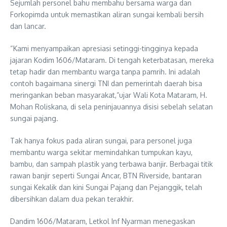
Sejumlah personel bahu membahu bersama warga dan
Forkopimda untuk memastikan aliran sungai kembali bersih
dan lancar.
“Kami menyampaikan apresiasi setinggi-tingginya kepada
jajaran Kodim 1606/Mataram. Di tengah keterbatasan, mereka
tetap hadir dan membantu warga tanpa pamrih. Ini adalah
contoh bagaimana sinergi TNI dan pemerintah daerah bisa
meringankan beban masyarakat,”ujar Wali Kota Mataram, H.
Mohan Roliskana, di sela peninjauannya disisi sebelah selatan
sungai pajang.
Tak hanya fokus pada aliran sungai, para personel juga
membantu warga sekitar memindahkan tumpukan kayu,
bambu, dan sampah plastik yang terbawa banjir. Berbagai titik
rawan banjir seperti Sungai Ancar, BTN Riverside, bantaran
sungai Kekalik dan kini Sungai Pajang dan Pejanggik, telah
dibersihkan dalam dua pekan terakhir.
Dandim 1606/Mataram, Letkol Inf Nyarman menegaskan