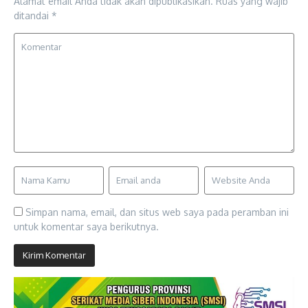
Alamat email Anda tidak akan dipublikasikan.
Ruas yang wajib
ditandai
*
Simpan nama, email, dan situs web saya pada peramban ini
untuk komentar saya berikutnya.