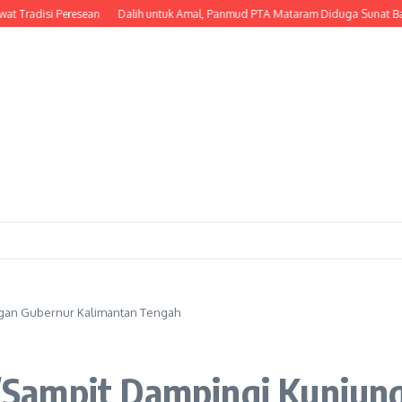
disi Peresean
Dalih untuk Amal, Panmud PTA Mataram Diduga Sunat Bantuan P
gan Gubernur Kalimantan Tengah
Sampit Dampingi Kunjun