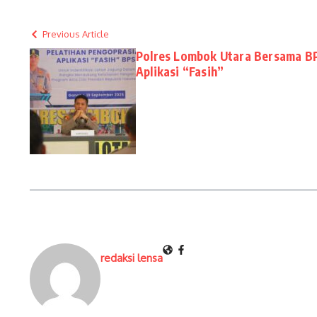
Previous Article
Polres Lombok Utara Bersama BP
Aplikasi “Fasih”
redaksi lensa