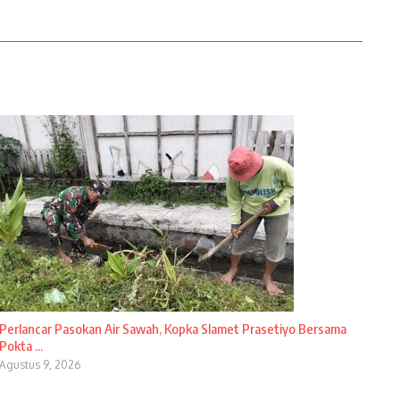
Perlancar Pasokan Air Sawah, Kopka Slamet Prasetiyo Bersama
Pokta ...
Agustus 9, 2026