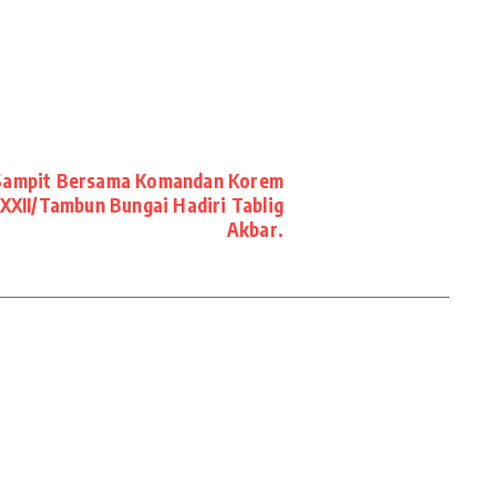
Sampit Bersama Komandan Korem
XXII/Tambun Bungai Hadiri Tablig
Akbar.