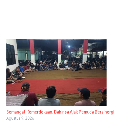
Semangat Kemerdekaan, Babinsa Ajak Pemuda Bersinergi
Agustus 9, 2026