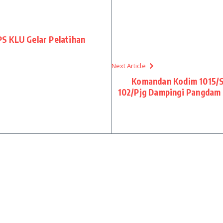
S KLU Gelar Pelatihan
Next Article
Komandan Kodim 1015/
102/Pjg Dampingi Pangdam 