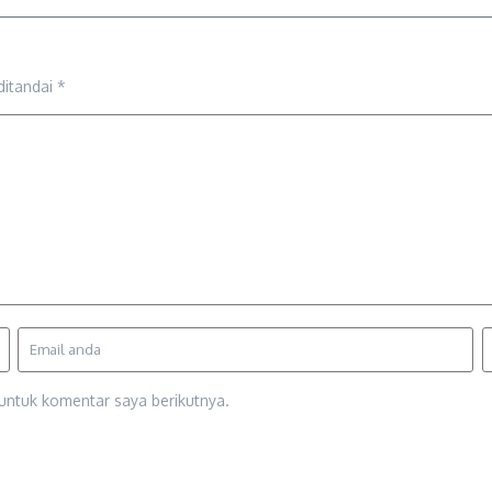
ditandai
*
untuk komentar saya berikutnya.