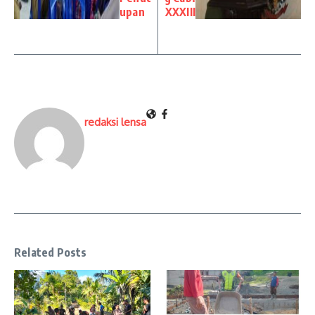
upan
XXXIII
redaksi lensa
Related Posts