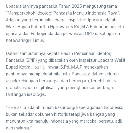
Upacara lahirnya pancasila Tahun 2025 mengusung tema
“Memperkokoh Ideologi Pancasila Menuju Indonesia Raya”.
Adapun yang bertindak sebagai Inspektur Upacara adalah
Wakil Bupati Kotim Ibu Hj. Irawati S.Pd.,M.A.P dengan peserta
upacara dari Forkopimda dan perwakilan OPD di Kabupaten
Kotawaringin Timur.
Dalam sambutannya Kepala Badan Pembinaan Ideologi
Pancasila (BPIP) yang dibacakan oleh Inspektur Upacara Wakil
Bupati Kotim., Ibu Hj. Irawati,S.Pd.,M.A.P menekankan
pentingnya memperkuat nilai-nilai Pancasila dalam seluruh
aspek kehidupan berbangsa dan bernegara, terlebih di era
globalisasi dan digitalisasi yang menghadirkan berbagai
tantangan ideologis.
“Pancasila adalah rumah besar bagi keberagaman Indonesia,
bukan sekadar dokumen historis tetapi jiwa bangsa yang
menuntun kita menuju Indonesia yang merdeka, bersatu, adil
dan makmur,”