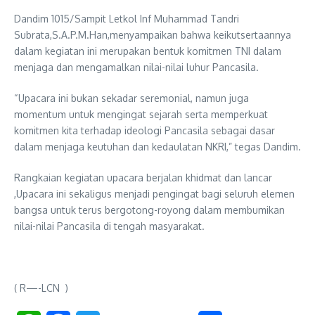
Dandim 1015/Sampit Letkol Inf Muhammad Tandri
Subrata,S.A.P.M.Han,menyampaikan bahwa keikutsertaannya
dalam kegiatan ini merupakan bentuk komitmen TNI dalam
menjaga dan mengamalkan nilai-nilai luhur Pancasila.
“Upacara ini bukan sekadar seremonial, namun juga
momentum untuk mengingat sejarah serta memperkuat
komitmen kita terhadap ideologi Pancasila sebagai dasar
dalam menjaga keutuhan dan kedaulatan NKRI,” tegas Dandim.
Rangkaian kegiatan upacara berjalan khidmat dan lancar
,Upacara ini sekaligus menjadi pengingat bagi seluruh elemen
bangsa untuk terus bergotong-royong dalam membumikan
nilai-nilai Pancasila di tengah masyarakat.
( R—-LCN )