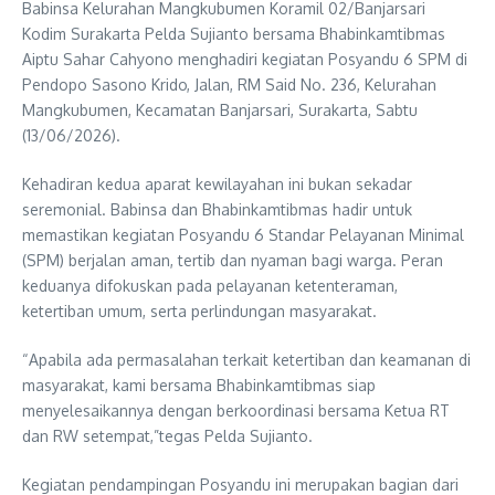
Babinsa Kelurahan Mangkubumen Koramil 02/Banjarsari
Kodim Surakarta Pelda Sujianto bersama Bhabinkamtibmas
Aiptu Sahar Cahyono menghadiri kegiatan Posyandu 6 SPM di
Pendopo Sasono Krido, Jalan, RM Said No. 236, Kelurahan
Mangkubumen, Kecamatan Banjarsari, Surakarta, Sabtu
(13/06/2026).
Kehadiran kedua aparat kewilayahan ini bukan sekadar
seremonial. Babinsa dan Bhabinkamtibmas hadir untuk
memastikan kegiatan Posyandu 6 Standar Pelayanan Minimal
(SPM) berjalan aman, tertib dan nyaman bagi warga. Peran
keduanya difokuskan pada pelayanan ketenteraman,
ketertiban umum, serta perlindungan masyarakat.
“Apabila ada permasalahan terkait ketertiban dan keamanan di
masyarakat, kami bersama Bhabinkamtibmas siap
menyelesaikannya dengan berkoordinasi bersama Ketua RT
dan RW setempat,”tegas Pelda Sujianto.
Kegiatan pendampingan Posyandu ini merupakan bagian dari