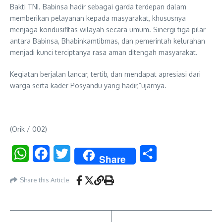
Bakti TNI. Babinsa hadir sebagai garda terdepan dalam
memberikan pelayanan kepada masyarakat, khususnya
menjaga kondusifitas wilayah secara umum. Sinergi tiga pilar
antara Babinsa, Bhabinkamtibmas, dan pemerintah kelurahan
menjadi kunci terciptanya rasa aman ditengah masyarakat.
Kegiatan berjalan lancar, tertib, dan mendapat apresiasi dari
warga serta kader Posyandu yang hadir,”ujarnya.
(Orik / 002)
WhatsApp
Facebook
Twitter
Share
Share
Share this Article