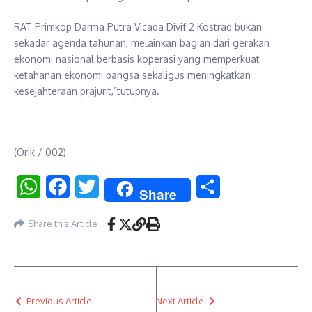
RAT Primkop Darma Putra Vicada Divif 2 Kostrad bukan
sekadar agenda tahunan, melainkan bagian dari gerakan
ekonomi nasional berbasis koperasi yang memperkuat
ketahanan ekonomi bangsa sekaligus meningkatkan
kesejahteraan prajurit,”tutupnya.
(Orik / 002)
WhatsApp
Facebook
Twitter
Share
Share
Share this Article
Previous Article
Next Article