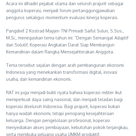
Acara ini dihadiri pejabat utama dan seluruh prajurit sebagai
anggota koperasi, menjadi forum pertanggungjawaban
pengurus sekaligus momentum evaluasi kinerja koperasi.
Pangdivif 2 Kostrad Mayjen TNI Primadi Saiful Sulun, S.Sos.,
M.Si., menegaskan tema tahun ini: “Dengan Semangat Adaptif
dan Solutif, Koperasi Angkatan Darat Siap Membangun
Kemandirian dalam Rangka Mensejahterakan Anggota.
Tema tersebut sejalan dengan arah pembangunan ekonomi
Indonesia yang menekankan transformasi digital, inovasi
usaha, dan kemandirian ekonomi.
RAT ini juga menjadi bukti nyata bahwa koperasi militer ikut
memperkuat daya saing nasional, dan menjadi teladan bagi
koperasi diseluruh Indonesia. Bagi prajurit, koperasi bukan
hanya wadah ekonomi, tetapi penopang kesejahteraan
keluarga. Dengan pengelolaan profesional, koperasi
menyediakan akses pembiayaan, kebutuhan pokok terjangkau,
serta membuka peluang usaha UMKM produktif.