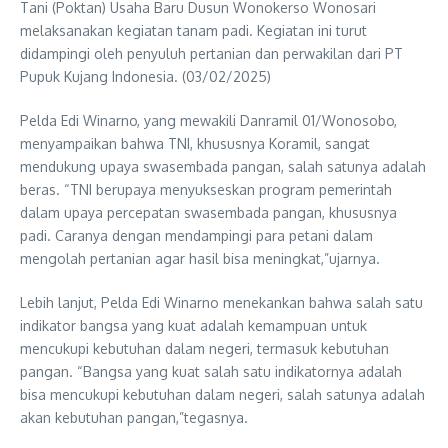
Tani (Poktan) Usaha Baru Dusun Wonokerso Wonosari
melaksanakan kegiatan tanam padi. Kegiatan ini turut
didampingi oleh penyuluh pertanian dan perwakilan dari PT
Pupuk Kujang Indonesia. (03/02/2025)
Pelda Edi Winarno, yang mewakili Danramil 01/Wonosobo,
menyampaikan bahwa TNI, khususnya Koramil, sangat
mendukung upaya swasembada pangan, salah satunya adalah
beras. “TNI berupaya menyukseskan program pemerintah
dalam upaya percepatan swasembada pangan, khususnya
padi. Caranya dengan mendampingi para petani dalam
mengolah pertanian agar hasil bisa meningkat,”ujarnya.
Lebih lanjut, Pelda Edi Winarno menekankan bahwa salah satu
indikator bangsa yang kuat adalah kemampuan untuk
mencukupi kebutuhan dalam negeri, termasuk kebutuhan
pangan. “Bangsa yang kuat salah satu indikatornya adalah
bisa mencukupi kebutuhan dalam negeri, salah satunya adalah
akan kebutuhan pangan,”tegasnya.