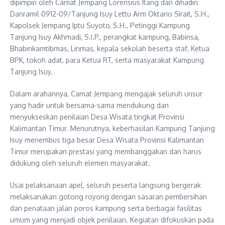
dipimpin oleh Camat Jempang Lorensius Itang dan dihadiri
Danramil 0912-09/Tanjung Isuy Lettu Arm Oktario Sirait, S.H.,
Kapolsek Jempang Iptu Suyoto, S.H., Petinggi Kampung
Tanjung Isuy Akhmadi, S.I.P., perangkat kampung, Babinsa,
Bhabinkamtibmas, Linmas, kepala sekolah beserta staf, Ketua
BPK, tokoh adat, para Ketua RT, serta masyarakat Kampung
Tanjung Isuy.
Dalam arahannya, Camat Jempang mengajak seluruh unsur
yang hadir untuk bersama-sama mendukung dan
menyukseskan penilaian Desa Wisata tingkat Provinsi
Kalimantan Timur. Menurutnya, keberhasilan Kampung Tanjung
Isuy menembus tiga besar Desa Wisata Provinsi Kalimantan
Timur merupakan prestasi yang membanggakan dan harus
didukung oleh seluruh elemen masyarakat.
Usai pelaksanaan apel, seluruh peserta langsung bergerak
melaksanakan gotong royong dengan sasaran pembersihan
dan penataan jalan poros kampung serta berbagai fasilitas
umum yang menjadi objek penilaian. Kegiatan difokuskan pada