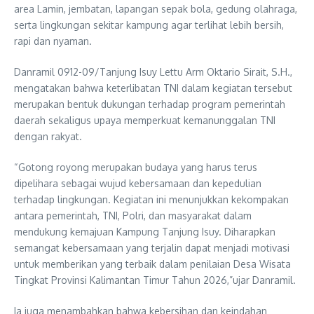
area Lamin, jembatan, lapangan sepak bola, gedung olahraga,
serta lingkungan sekitar kampung agar terlihat lebih bersih,
rapi dan nyaman.
Danramil 0912-09/Tanjung Isuy Lettu Arm Oktario Sirait, S.H.,
mengatakan bahwa keterlibatan TNI dalam kegiatan tersebut
merupakan bentuk dukungan terhadap program pemerintah
daerah sekaligus upaya memperkuat kemanunggalan TNI
dengan rakyat.
“Gotong royong merupakan budaya yang harus terus
dipelihara sebagai wujud kebersamaan dan kepedulian
terhadap lingkungan. Kegiatan ini menunjukkan kekompakan
antara pemerintah, TNI, Polri, dan masyarakat dalam
mendukung kemajuan Kampung Tanjung Isuy. Diharapkan
semangat kebersamaan yang terjalin dapat menjadi motivasi
untuk memberikan yang terbaik dalam penilaian Desa Wisata
Tingkat Provinsi Kalimantan Timur Tahun 2026,”ujar Danramil.
Ia juga menambahkan bahwa kebersihan dan keindahan