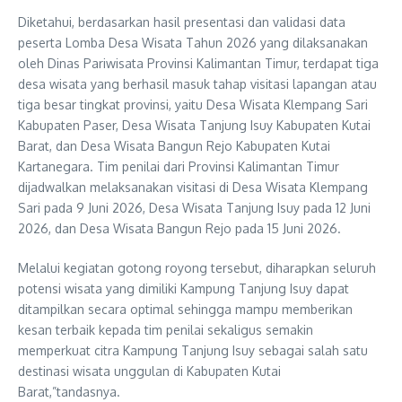
Diketahui, berdasarkan hasil presentasi dan validasi data
peserta Lomba Desa Wisata Tahun 2026 yang dilaksanakan
oleh Dinas Pariwisata Provinsi Kalimantan Timur, terdapat tiga
desa wisata yang berhasil masuk tahap visitasi lapangan atau
tiga besar tingkat provinsi, yaitu Desa Wisata Klempang Sari
Kabupaten Paser, Desa Wisata Tanjung Isuy Kabupaten Kutai
Barat, dan Desa Wisata Bangun Rejo Kabupaten Kutai
Kartanegara. Tim penilai dari Provinsi Kalimantan Timur
dijadwalkan melaksanakan visitasi di Desa Wisata Klempang
Sari pada 9 Juni 2026, Desa Wisata Tanjung Isuy pada 12 Juni
2026, dan Desa Wisata Bangun Rejo pada 15 Juni 2026.
Melalui kegiatan gotong royong tersebut, diharapkan seluruh
potensi wisata yang dimiliki Kampung Tanjung Isuy dapat
ditampilkan secara optimal sehingga mampu memberikan
kesan terbaik kepada tim penilai sekaligus semakin
memperkuat citra Kampung Tanjung Isuy sebagai salah satu
destinasi wisata unggulan di Kabupaten Kutai
Barat,”tandasnya.