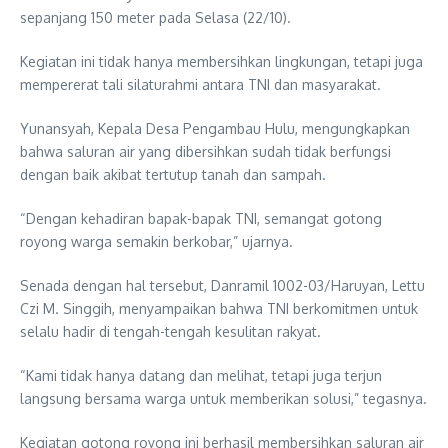
sepanjang 150 meter pada Selasa (22/10).
Kegiatan ini tidak hanya membersihkan lingkungan, tetapi juga
mempererat tali silaturahmi antara TNI dan masyarakat.
Yunansyah, Kepala Desa Pengambau Hulu, mengungkapkan
bahwa saluran air yang dibersihkan sudah tidak berfungsi
dengan baik akibat tertutup tanah dan sampah.
“Dengan kehadiran bapak-bapak TNI, semangat gotong
royong warga semakin berkobar,” ujarnya.
Senada dengan hal tersebut, Danramil 1002-03/Haruyan, Lettu
Czi M. Singgih, menyampaikan bahwa TNI berkomitmen untuk
selalu hadir di tengah-tengah kesulitan rakyat.
“Kami tidak hanya datang dan melihat, tetapi juga terjun
langsung bersama warga untuk memberikan solusi,” tegasnya.
Kegiatan gotong royong ini berhasil membersihkan saluran air