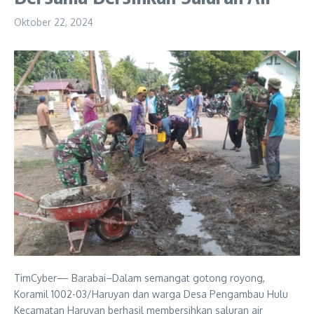
Oktober 22, 2024
TimCyber— Barabai–Dalam semangat gotong royong,
Koramil 1002-03/Haruyan dan warga Desa Pengambau Hulu
Kecamatan Haruyan berhasil membersihkan saluran air