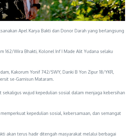
ksanakan Apel Karya Bakti dan Donor Darah yang berlangsung
162/Wira Bhakti, Kolonel Inf I Made Alit Yudana selaku
udam, Kakorum Yonif 742/SWY, Danki B Yon Zipur 18/YKR,
Persit se-Garnisun Mataram.
sekaligus wujud kepedulian sosial dalam menjaga kebersihan
 memperkuat kepedulian sosial, kebersamaan, dan semangat
ti akan terus hadir ditengah masyarakat melalui berbagai