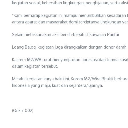
kegiatan sosial, kebersihan lingkungan, penghijauan, serta aks
“Kami berharap kegiatan ini mampu menumbuhkan kesadaran 
antara aparat dan masyarakat demi terciptanya lingkungan y
Selain melaksanakan aksi bersih-bersih di kawasan Pantai
Loang Baloq, kegiatan juga dirangkaikan dengan donor darah
Kasrem 162/WB turut menyampaikan apresiasi dan terima kasih 
dalam kegiatan tersebut.
Melalui kegiatan karya bakti ini, Korem 162/Wira Bhakti ber
Indonesia yang maju, kuat dan sejahtera,”ujarnya.
(Orik / 002)