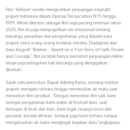
Film “Believe” sendiri mengisahkan perjuangan inspiratif
prajurit Indonesia dalam Operasi Seroja tahun 1975 hingga
1999. Meski dikemas sebagai film laga perang terbesar tahun
2025, film ini juga menyuguhkan sisi emosional tentang
keluarga, penantian dan pengorbanan yang dialami para
prajurit serta orang-orang terdekat mereka. Diadaptasi dari
buku biografi “Believe – Based on a True Story of Faith, Dream
and Courage”, film ini tidak hanya memotret perjuangan militer,
tetapi juga keteguhan hati keluarga yang ditinggalkan
dirumah.
Salah satu penonton, Bapak Adining Karya, seorang mantan
prajurit, mengaku terharu hingga meneteskan air mata saat
menonton film tersebut. “Dengan menonton film tadi, kami
teringat pengalaman kami waktu di Kostrad dulu, saat
bertugas di Aceh dan Irian. Kami ingat rasanya turun dari
pesawat, berada dihutan. Sempat juga kami terharu sampai
mengeluarkan air mata mengingat kejadian dulu,”ungkapnya.