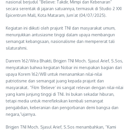
nasional berjudul “Believe: Takdir, Mimpi dan Kebenaran”
secara serentak di jajaran satuannya, termasuk di Studio 2 XXI
Epicentrum Mall, Kota Mataram, Jum’at (04/07/2025).
Kegiatan ini diikuti oleh prajurit TNI dan masyarakat umum,
menunjukkan antusiasme tinggi dalam upaya membangun
semangat kebangsaan, nasionalisme dan mempererat tali
silaturahmi.
Danrem 162/Wira Bhakti, Brigjen TNI Moch. Sjasul Arief, S.Sos,
menyatakan bahwa kegiatan Nobar ini merupakan bagian dari
upaya Korem 162/WB untuk menanamkan nilai-nilai
patriotisme dan semangat juang kepada prajurit dan
masyarakat. “Film ‘Believe’ ini sangat relevan dengan nilai-nilai
yang kami junjung tinggi di TNI. Ini bukan sekadar hiburan,
tetapi media untuk merefleksikan kembali semangat
pengabdian, keberanian dan pengorbanan demi bangsa dan
negara,”ujarnya.
Brigjen TNI Moch. Sjasul Arief, S.Sos menambahkan, “Kami