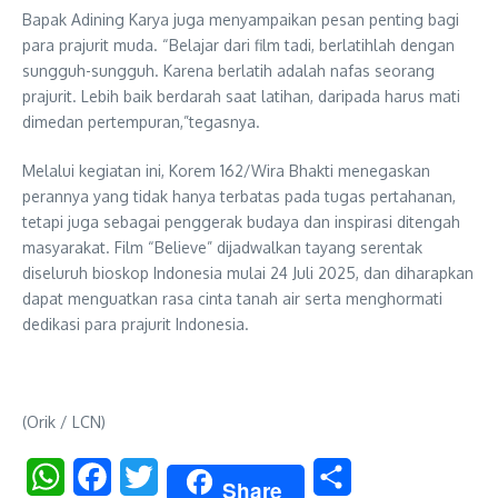
Bapak Adining Karya juga menyampaikan pesan penting bagi
para prajurit muda. “Belajar dari film tadi, berlatihlah dengan
sungguh-sungguh. Karena berlatih adalah nafas seorang
prajurit. Lebih baik berdarah saat latihan, daripada harus mati
dimedan pertempuran,”tegasnya.
Melalui kegiatan ini, Korem 162/Wira Bhakti menegaskan
perannya yang tidak hanya terbatas pada tugas pertahanan,
tetapi juga sebagai penggerak budaya dan inspirasi ditengah
masyarakat. Film “Believe” dijadwalkan tayang serentak
diseluruh bioskop Indonesia mulai 24 Juli 2025, dan diharapkan
dapat menguatkan rasa cinta tanah air serta menghormati
dedikasi para prajurit Indonesia.
(Orik / LCN)
WhatsApp
Facebook
Twitter
Share
Share