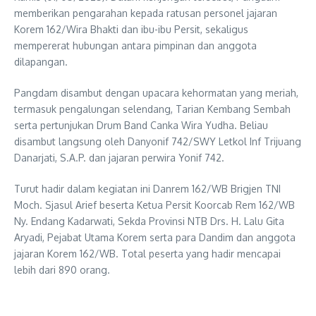
memberikan pengarahan kepada ratusan personel jajaran
Korem 162/Wira Bhakti dan ibu-ibu Persit, sekaligus
mempererat hubungan antara pimpinan dan anggota
dilapangan.
Pangdam disambut dengan upacara kehormatan yang meriah,
termasuk pengalungan selendang, Tarian Kembang Sembah
serta pertunjukan Drum Band Canka Wira Yudha. Beliau
disambut langsung oleh Danyonif 742/SWY Letkol Inf Trijuang
Danarjati, S.A.P. dan jajaran perwira Yonif 742.
Turut hadir dalam kegiatan ini Danrem 162/WB Brigjen TNI
Moch. Sjasul Arief beserta Ketua Persit Koorcab Rem 162/WB
Ny. Endang Kadarwati, Sekda Provinsi NTB Drs. H. Lalu Gita
Aryadi, Pejabat Utama Korem serta para Dandim dan anggota
jajaran Korem 162/WB. Total peserta yang hadir mencapai
lebih dari 890 orang.