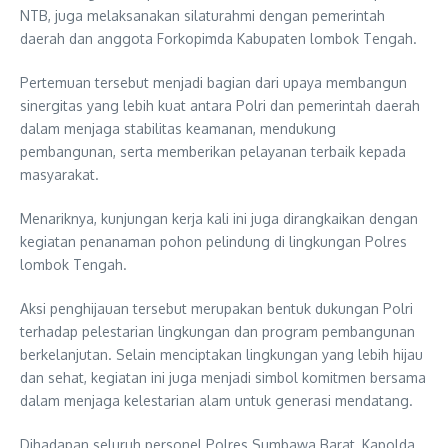
NTB, juga melaksanakan silaturahmi dengan pemerintah
daerah dan anggota Forkopimda Kabupaten lombok Tengah.
Pertemuan tersebut menjadi bagian dari upaya membangun
sinergitas yang lebih kuat antara Polri dan pemerintah daerah
dalam menjaga stabilitas keamanan, mendukung
pembangunan, serta memberikan pelayanan terbaik kepada
masyarakat.
Menariknya, kunjungan kerja kali ini juga dirangkaikan dengan
kegiatan penanaman pohon pelindung di lingkungan Polres
lombok Tengah.
Aksi penghijauan tersebut merupakan bentuk dukungan Polri
terhadap pelestarian lingkungan dan program pembangunan
berkelanjutan. Selain menciptakan lingkungan yang lebih hijau
dan sehat, kegiatan ini juga menjadi simbol komitmen bersama
dalam menjaga kelestarian alam untuk generasi mendatang.
Dihadapan seluruh personel Polres Sumbawa Barat, Kapolda