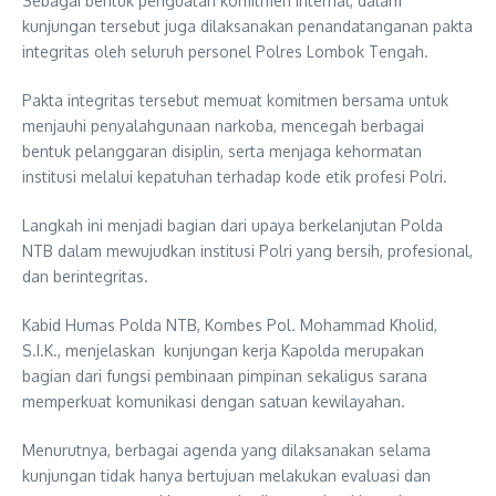
Sebagai bentuk penguatan komitmen internal, dalam
kunjungan tersebut juga dilaksanakan penandatanganan pakta
integritas oleh seluruh personel Polres Lombok Tengah.
Pakta integritas tersebut memuat komitmen bersama untuk
menjauhi penyalahgunaan narkoba, mencegah berbagai
bentuk pelanggaran disiplin, serta menjaga kehormatan
institusi melalui kepatuhan terhadap kode etik profesi Polri.
Langkah ini menjadi bagian dari upaya berkelanjutan Polda
NTB dalam mewujudkan institusi Polri yang bersih, profesional,
dan berintegritas.
Kabid Humas Polda NTB, Kombes Pol. Mohammad Kholid,
S.I.K., menjelaskan kunjungan kerja Kapolda merupakan
bagian dari fungsi pembinaan pimpinan sekaligus sarana
memperkuat komunikasi dengan satuan kewilayahan.
Menurutnya, berbagai agenda yang dilaksanakan selama
kunjungan tidak hanya bertujuan melakukan evaluasi dan