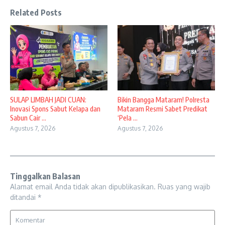
Related Posts
SULAP LIMBAH JADI CUAN:
Bikin Bangga Mataram! Polresta
Inovasi Spons Sabut Kelapa dan
Mataram Resmi Sabet Predikat
Sabun Cair ...
‘Pela ...
Agustus 7, 2026
Agustus 7, 2026
Tinggalkan Balasan
Alamat email Anda tidak akan dipublikasikan.
Ruas yang wajib
ditandai
*