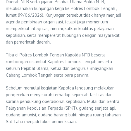
Daerah NTB serta jajaran Pejabat Utama Polda NTB,
melaksanakan kunjungan kerja ke Polres Lombok Tengah ,
Jumat (19/06/2026). Kunjungan tersebut tidak hanya menjadi
agenda pembinaan organisasi, tetapi juga momentum
memperkuat integritas, meningkatkan kualitas pelayanan
kepolisian, serta mempererat hubungan dengan masyarakat
dan pemerintah daerah.
Tiba di Polres Lombok Tengah Kapolda NTB beserta
rombongan disambut Kapolres Lombok Tengah beserta
seluruh Pejabat utama, Ketua dan pengurus Bhayangkari
Cabang Lombok Tengah serta para perwira.
Sebelum memulai kegiatan Kapolda langsung melakukan
pengecekan menyeluruh terhadap sejumlah fasilitas dan
sarana pendukung operasional kepolisian. Mulai dari Sentra
Pelayanan Kepolisian Terpadu (SPKT), gudang senjata api,
gudang amunisi, gudang barang bukti hingga ruang tahanan
Sat Tahti menjadi fokus pemeriksaan.