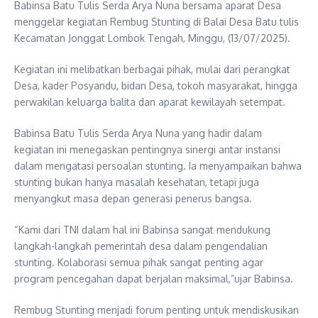
Babinsa Batu Tulis Serda Arya Nuna bersama aparat Desa
menggelar kegiatan Rembug Stunting di Balai Desa Batu tulis
Kecamatan Jonggat Lombok Tengah, Minggu, (13/07/2025).
Kegiatan ini melibatkan berbagai pihak, mulai dari perangkat
Desa, kader Posyandu, bidan Desa, tokoh masyarakat, hingga
perwakilan keluarga balita dan aparat kewilayah setempat.
Babinsa Batu Tulis Serda Arya Nuna yang hadir dalam
kegiatan ini menegaskan pentingnya sinergi antar instansi
dalam mengatasi persoalan stunting. Ia menyampaikan bahwa
stunting bukan hanya masalah kesehatan, tetapi juga
menyangkut masa depan generasi penerus bangsa.
“Kami dari TNI dalam hal ini Babinsa sangat mendukung
langkah-langkah pemerintah desa dalam pengendalian
stunting. Kolaborasi semua pihak sangat penting agar
program pencegahan dapat berjalan maksimal,”ujar Babinsa.
Rembug Stunting menjadi forum penting untuk mendiskusikan