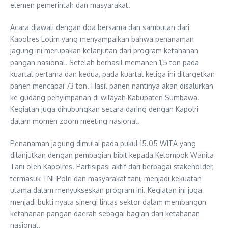
elemen pemerintah dan masyarakat.
Acara diawali dengan doa bersama dan sambutan dari
Kapolres Lotim yang menyampaikan bahwa penanaman
jagung ini merupakan kelanjutan dari program ketahanan
pangan nasional. Setelah berhasil memanen 1,5 ton pada
kuartal pertama dan kedua, pada kuartal ketiga ini ditargetkan
panen mencapai 73 ton. Hasil panen nantinya akan disalurkan
ke gudang penyimpanan di wilayah Kabupaten Sumbawa.
Kegiatan juga dihubungkan secara daring dengan Kapolri
dalam momen zoom meeting nasional.
Penanaman jagung dimulai pada pukul 15.05 WITA yang
dilanjutkan dengan pembagian bibit kepada Kelompok Wanita
Tani oleh Kapolres. Partisipasi aktif dari berbagai stakeholder,
termasuk TNI-Polri dan masyarakat tani, menjadi kekuatan
utama dalam menyukseskan program ini. Kegiatan ini juga
menjadi bukti nyata sinergi lintas sektor dalam membangun
ketahanan pangan daerah sebagai bagian dari ketahanan
nasional.