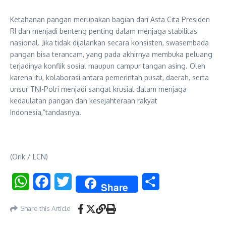
Ketahanan pangan merupakan bagian dari Asta Cita Presiden
RI dan menjadi benteng penting dalam menjaga stabilitas
nasional. Jika tidak dijalankan secara konsisten, swasembada
pangan bisa terancam, yang pada akhirnya membuka peluang
terjadinya konflik sosial maupun campur tangan asing. Oleh
karena itu, kolaborasi antara pemerintah pusat, daerah, serta
unsur TNI-Polri menjadi sangat krusial dalam menjaga
kedaulatan pangan dan kesejahteraan rakyat
Indonesia,”tandasnya.
(Orik / LCN)
WhatsApp
Facebook
Twitter
Share
Share
Share this Article