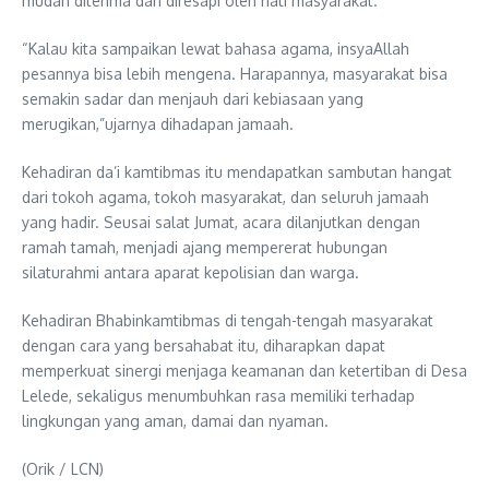
mudah diterima dan diresapi oleh hati masyarakat.
“Kalau kita sampaikan lewat bahasa agama, insyaAllah
pesannya bisa lebih mengena. Harapannya, masyarakat bisa
semakin sadar dan menjauh dari kebiasaan yang
merugikan,”ujarnya dihadapan jamaah.
Kehadiran da’i kamtibmas itu mendapatkan sambutan hangat
dari tokoh agama, tokoh masyarakat, dan seluruh jamaah
yang hadir. Seusai salat Jumat, acara dilanjutkan dengan
ramah tamah, menjadi ajang mempererat hubungan
silaturahmi antara aparat kepolisian dan warga.
Kehadiran Bhabinkamtibmas di tengah-tengah masyarakat
dengan cara yang bersahabat itu, diharapkan dapat
memperkuat sinergi menjaga keamanan dan ketertiban di Desa
Lelede, sekaligus menumbuhkan rasa memiliki terhadap
lingkungan yang aman, damai dan nyaman.
(Orik / LCN)