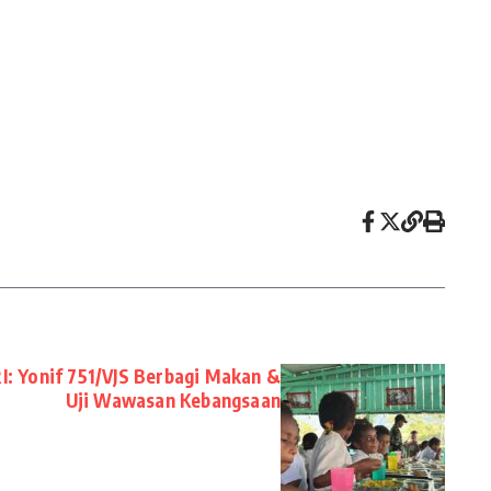
: Yonif 751/VJS Berbagi Makan &
Uji Wawasan Kebangsaan