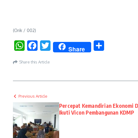
(Orik / 002)
WhatsApp
Facebook
Twitter
Share
Share
Share this Article
Previous Article
Percepat Kemandirian Ekonomi D
Ikuti Vicon Pembangunan KDMP