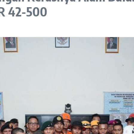
R 42-500