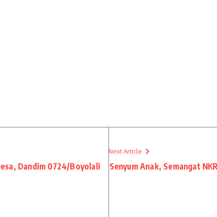
Next Article
esa, Dandim 0724/Boyolali
Senyum Anak, Semangat NKRI