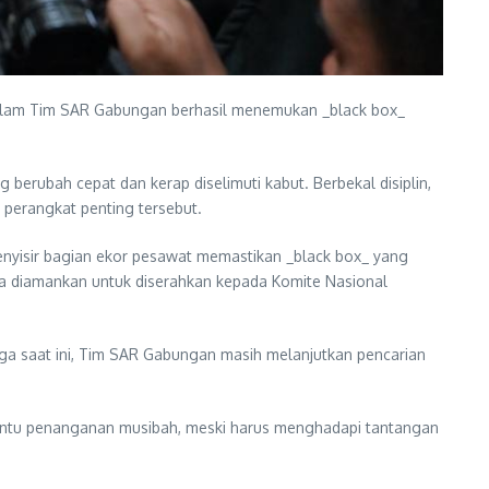
dalam Tim SAR Gabungan berhasil menemukan _black box_
g berubah cepat dan kerap diselimuti kabut. Berbekal disiplin,
 perangkat penting tersebut.
enyisir bagian ekor pesawat memastikan _black box_ yang
tnya diamankan untuk diserahkan kepada Komite Nasional
ga saat ini, Tim SAR Gabungan masih melanjutkan pencarian
antu penanganan musibah, meski harus menghadapi tantangan