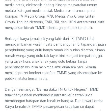
media cetak, elektronik, daring, hingga masyarakat umum
melalui kategori media sosial. Media arus utama seperti
Kompas TV, Media Group, MNC Media, Viva Group, Emtek
Group, Tribune Network, TVRI, RRI, dan LKBN Antara turut aktif
menyiarkan kiprah TMMD diberbagai pelosok tanah air.
Berbagai karya jurnalistik yang lahir dari LKJ TMMD telah
menggambarkan wajah nyata pembangunan di lapangan: jalan
penghubung yang dulu hanya tanah kini sudah dibeton, rumah-
rumah warga yang dulu tak layak kini menjadi tempat tinggal
yang layak huni, anak-anak yang dulu belajar tanpa
penerangan kini bisa menimba ilmu dimalam hari. Semua
menjadi potret konkret manfaat TMMD yang disampaikan ke
publik melalui lensa media.
Dengan semangat “Darma Bakti TNI Untuk Negeri,” TMMD
tidak hanya hadir membangun infrastruktur, tetapi juga
membangun harapan dan karakter bangsa. Dan lewat Lomba
Karya Jurnalistik TMMD, pesan-pesan kebaikan itu dapat