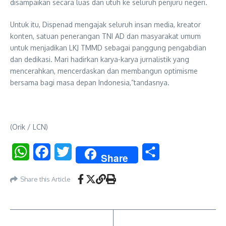
disampaikan secara luas dan utuh ke seluruh penjuru negeri.
Untuk itu, Dispenad mengajak seluruh insan media, kreator
konten, satuan penerangan TNI AD dan masyarakat umum
untuk menjadikan LKJ TMMD sebagai panggung pengabdian
dan dedikasi. Mari hadirkan karya-karya jurnalistik yang
mencerahkan, mencerdaskan dan membangun optimisme
bersama bagi masa depan Indonesia,”tandasnya.
(Orik / LCN)
WhatsApp
Facebook
Twitter
Share
Share
Share this Article