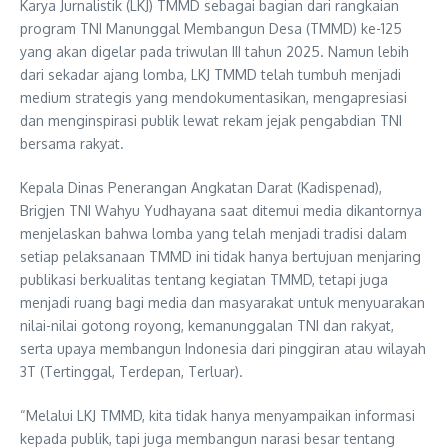
Karya Jurnalistik (LKJ) TMMD sebagai bagian dari rangkaian
program TNI Manunggal Membangun Desa (TMMD) ke-125
yang akan digelar pada triwulan III tahun 2025. Namun lebih
dari sekadar ajang lomba, LKJ TMMD telah tumbuh menjadi
medium strategis yang mendokumentasikan, mengapresiasi
dan menginspirasi publik lewat rekam jejak pengabdian TNI
bersama rakyat.
Kepala Dinas Penerangan Angkatan Darat (Kadispenad),
Brigjen TNI Wahyu Yudhayana saat ditemui media dikantornya
menjelaskan bahwa lomba yang telah menjadi tradisi dalam
setiap pelaksanaan TMMD ini tidak hanya bertujuan menjaring
publikasi berkualitas tentang kegiatan TMMD, tetapi juga
menjadi ruang bagi media dan masyarakat untuk menyuarakan
nilai-nilai gotong royong, kemanunggalan TNI dan rakyat,
serta upaya membangun Indonesia dari pinggiran atau wilayah
3T (Tertinggal, Terdepan, Terluar).
“Melalui LKJ TMMD, kita tidak hanya menyampaikan informasi
kepada publik, tapi juga membangun narasi besar tentang