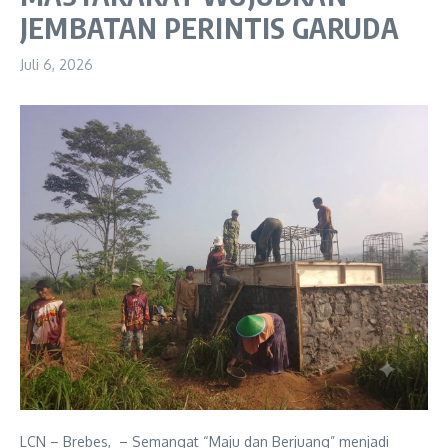
JEMBATAN PERINTIS GARUDA
Juli 6, 2026
LCN – Brebes, – Semangat “Maju dan Berjuang” menjadi