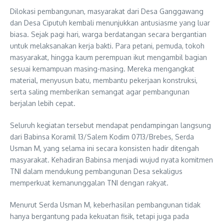
Dilokasi pembangunan, masyarakat dari Desa Ganggawang
dan Desa Ciputuh kembali menunjukkan antusiasme yang luar
biasa. Sejak pagi hari, warga berdatangan secara bergantian
untuk melaksanakan kerja bakti. Para petani, pemuda, tokoh
masyarakat, hingga kaum perempuan ikut mengambil bagian
sesuai kemampuan masing-masing. Mereka mengangkat
material, menyusun batu, membantu pekerjaan konstruksi,
serta saling memberikan semangat agar pembangunan
berjalan lebih cepat.
Seluruh kegiatan tersebut mendapat pendampingan langsung
dari Babinsa Koramil 13/Salem Kodim 0713/Brebes, Serda
Usman M, yang selama ini secara konsisten hadir ditengah
masyarakat. Kehadiran Babinsa menjadi wujud nyata komitmen
TNI dalam mendukung pembangunan Desa sekaligus
memperkuat kemanunggalan TNI dengan rakyat.
Menurut Serda Usman M, keberhasilan pembangunan tidak
hanya bergantung pada kekuatan fisik, tetapi juga pada