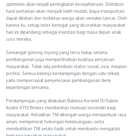
optimistis akan terjadi peningkatan kesejahteraan. Distribusi
hasil pertanian akan menjadi lebih mudah, biaya transportasi
dapat ditekan dan mobilitas warga akan semakin lancar. Oleh
karena itu, setiap tetes keringat yang dicurahkan masyarakat
hari ini dipandang sebagai investasi bagi masa depan anak
cucu mereka.
Semangat gotong royong yang terus hidup selama
pembangunan juga memperlihatkan kuatnya persatuan
masyarakat. Tidak ada perbedaan status sosial, usia, maupun
profesi. Semua bekerja berdampingan dengan satu tekad,
yaitu mempercepat penyelesaian pembangunan demi
kepentingan bersama.
Pendampingan yang dilakukan Babinsa Koramil 13/Salem
Kodim 0713/Brebes memberikan motivasi tersendiri bagi
masyarakat. Kehadiran TNI ditengah warga memperkuat rasa
aman, mempererat hubungan kekeluargaan, serta
membuktikan TNI selalu hadir untuk membantu mengatasi
berbagai kesulitan masyarakat.