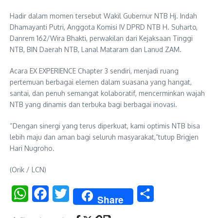
Hadir dalam momen tersebut Wakil Gubernur NTB Hj. Indah
Dhamayanti Putri, Anggota Komisi IV DPRD NTB H. Suharto,
Danrem 162/Wira Bhakti, perwakilan dari Kejaksaan Tinggi
NTB, BIN Daerah NTB, Lanal Mataram dan Lanud ZAM.
Acara EX EXPERIENCE Chapter 3 sendiri, menjadi ruang
pertemuan berbagai elemen dalam suasana yang hangat,
santai, dan penuh semangat kolaboratif, mencerminkan wajah
NTB yang dinamis dan terbuka bagi berbagai inovasi.
“Dengan sinergi yang terus diperkuat, kami optimis NTB bisa
lebih maju dan aman bagi seluruh masyarakat,”tutup Brigjen
Hari Nugroho.
(Orik / LCN)
WhatsApp
Facebook
Twitter
Share
Share