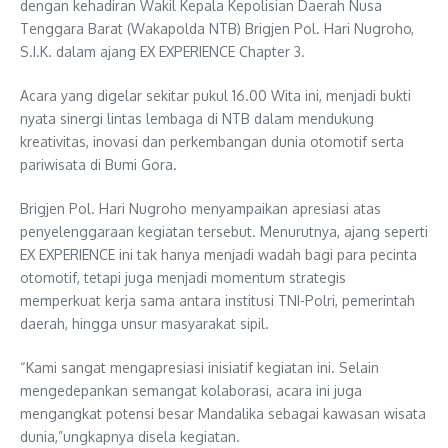
dengan kehadiran Wakil Kepala Kepolisian Daerah Nusa
Tenggara Barat (Wakapolda NTB) Brigjen Pol. Hari Nugroho,
S.I.K. dalam ajang EX EXPERIENCE Chapter 3.
Acara yang digelar sekitar pukul 16.00 Wita ini, menjadi bukti
nyata sinergi lintas lembaga di NTB dalam mendukung
kreativitas, inovasi dan perkembangan dunia otomotif serta
pariwisata di Bumi Gora.
Brigjen Pol. Hari Nugroho menyampaikan apresiasi atas
penyelenggaraan kegiatan tersebut. Menurutnya, ajang seperti
EX EXPERIENCE ini tak hanya menjadi wadah bagi para pecinta
otomotif, tetapi juga menjadi momentum strategis
memperkuat kerja sama antara institusi TNI-Polri, pemerintah
daerah, hingga unsur masyarakat sipil.
“Kami sangat mengapresiasi inisiatif kegiatan ini. Selain
mengedepankan semangat kolaborasi, acara ini juga
mengangkat potensi besar Mandalika sebagai kawasan wisata
dunia,”ungkapnya disela kegiatan.