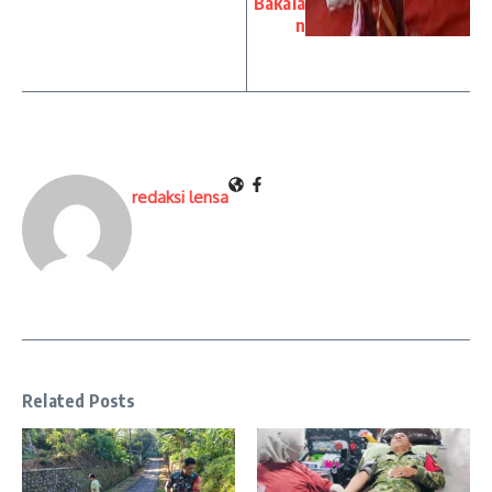
Bakala
n
redaksi lensa
Related Posts