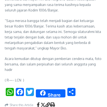
yang sama menyampaikan rasa terima kasihnya kepada
seluruh jajaran Kodim 1006/Banjar.
“Saya merasa bangga telah menjadi bagian dari keluarga
besar Kodim 1006/Banjar. Terima kasih atas kebersamaan,
kerja sama, dan dukungan selama ini. Semoga silaturahmi kita
tetap terjalin dengan baik, dan saya mohon diri untuk
melanjutkan pengabdian dalam bentuk yang berbeda di
tengah masyarakat,” ungkap Mayor Eko.
Acara kemudian ditutup dengan pemberian cendera mata, foto
bersama, dan salam perpisahan dari seluruh anggota yang
hadir
( R—- LCN )
WhatsApp
Facebook
Twitter
Share
Share
Share this Article