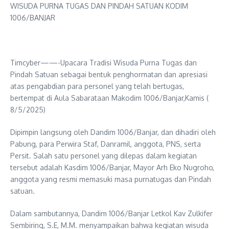
WISUDA PURNA TUGAS DAN PINDAH SATUAN KODIM
1006/BANJAR
Timcyber——-Upacara Tradisi Wisuda Purna Tugas dan
Pindah Satuan sebagai bentuk penghormatan dan apresiasi
atas pengabdian para personel yang telah bertugas,
bertempat di Aula Sabarataan Makodim 1006/Banjar,Kamis (
8/5/2025)
Dipimpin langsung oleh Dandim 1006/Banjar, dan dihadiri oleh
Pabung, para Perwira Staf, Danramil, anggota, PNS, serta
Persit. Salah satu personel yang dilepas dalam kegiatan
tersebut adalah Kasdim 1006/Banjar, Mayor Arh Eko Nugroho,
anggota yang resmi memasuki masa purnatugas dan Pindah
satuan.
Dalam sambutannya, Dandim 1006/Banjar Letkol Kav Zulkifer
Sembiring, S.E, M.M. menyampaikan bahwa kegiatan wisuda