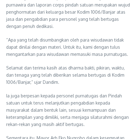
purnawira dan laporan corps pindah satuan merupakan wujud
penghormatan dari keluarga besar Kodim 1006/Banjar atas
jasa dan pengabdian para personel yang telah bertugas
dengan penuh dedikasi.
“Apa yang telah disumbangkan oleh para wisudawan tidak
dapat dinilai dengan materi. Untuk itu, kami dengan tulus
mengantarkan para wisudawan memasuki masa purnatugas.
Selamat dan terima kasih atas dharma bakti, pikiran, waktu,
dan tenaga yang telah diberikan selama bertugas di Kodim
1006/Banjar,” ujar Dandim.
Ia juga berpesan kepada personel purnatugas dan Pindah
satuan untuk terus melanjutkan pengabdian kepada
masyarakat dalam bentuk lain, sesuai kemampuan dan
keterampilan yang dimiliki, serta menjaga silaturahmi dengan
rekan-rekan yang masih aktif bertugas.
Sementara itu, Mayor Arh Eko Nugroho dalam kesempatan