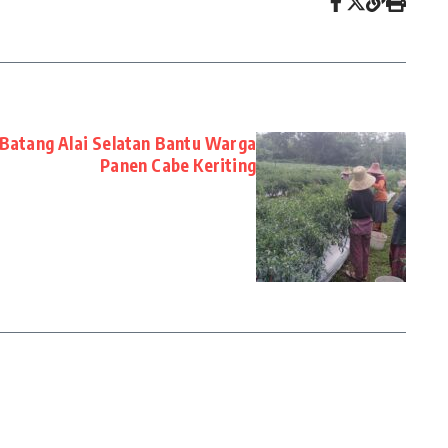
/Batang Alai Selatan Bantu Warga
Panen Cabe Keriting