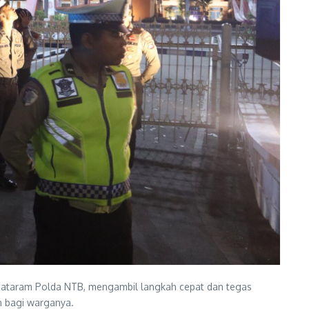
Mataram Polda NTB, mengambil langkah cepat dan tegas
 bagi warganya.