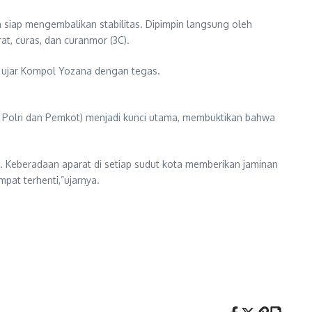
n siap mengembalikan stabilitas. Dipimpin langsung oleh
at, curas, dan curanmor (3C).
,” ujar Kompol Yozana dengan tegas.
 Polri dan Pemkot) menjadi kunci utama, membuktikan bahwa
. Keberadaan aparat di setiap sudut kota memberikan jaminan
pat terhenti,”ujarnya.