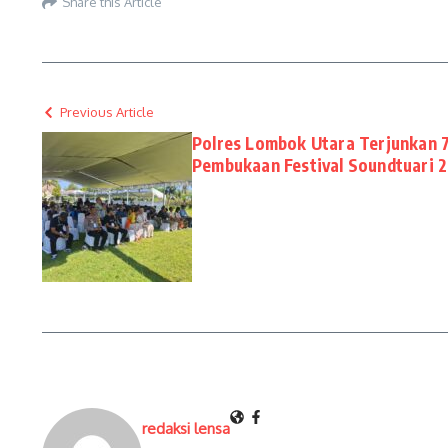
Share this Article
Previous Article
Polres Lombok Utara Terjunkan 
Pembukaan Festival Soundtuari 20
redaksi lensa