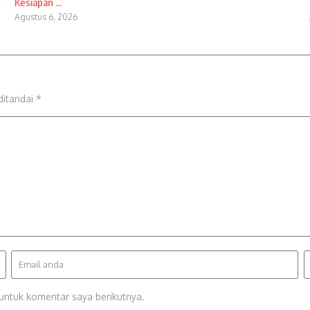
Kesiapan ...
Agustus 6, 2026
ditandai
*
untuk komentar saya berikutnya.