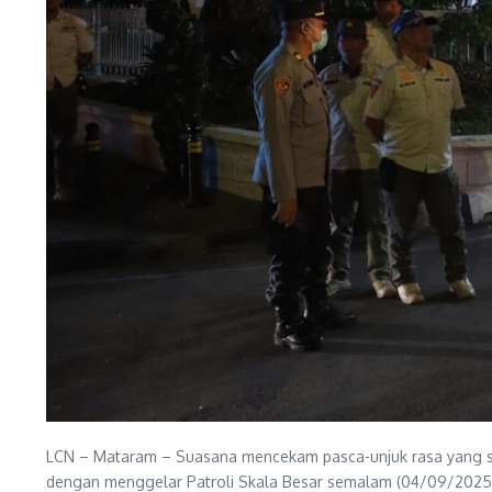
LCN – Mataram – Suasana mencekam pasca-unjuk rasa yang s
dengan menggelar Patroli Skala Besar semalam (04/09/2025