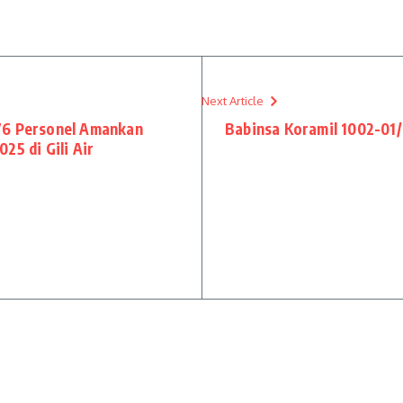
Next Article
76 Personel Amankan
Babinsa Koramil 1002-01
25 di Gili Air