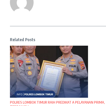
Related Posts
POLRES LOMBOK TIMUR RAIH PREDIKAT A PELAYANAN PRIMA,