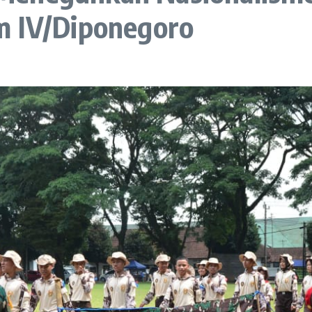
m IV/Diponegoro