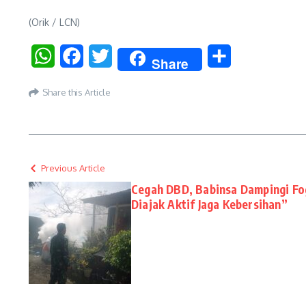
(Orik / LCN)
WhatsApp
Facebook
Twitter
Share
Share
Share this Article
Previous Article
Cegah DBD, Babinsa Dampingi Fo
Diajak Aktif Jaga Kebersihan”