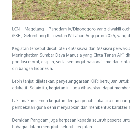
LCN – Magelang – Pangdam IV/Diponegoro yang diwakili oleh 
(KKRI) Gelombang III Triwulan IV Tahun Anggaran 2025, yang 
Kegiatan tersebut diikuti oleh 450 siswa dan 50 siswi perwa
Meningkatkan Sumber Daya Manusia yang Cinta Tanah Air”, di
pondasi moral, disiplin, serta semangat nasionalisme dan cint
diri bangsa Indonesia.
Lebih lanjut, dijelaskan, penyelenggaraan KKRI bertujuan untuk
edukatif. Selain itu, kegiatan ini juga diharapkan dapat memben
Laksanakan semua kegiatan dengan penuh suka cita dan riang 
pembekalan guna demi menyiapkan dan membentuk karakter ad
Demikian Pangdam juga berpesan kepada seluruh peserta untu
bahagia dalam mengikuti seluruh kegiatan.