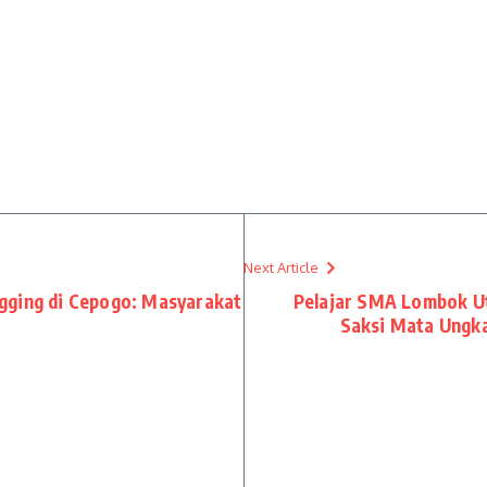
Next Article
gging di Cepogo: Masyarakat
Pelajar SMA Lombok U
Saksi Mata Ungka