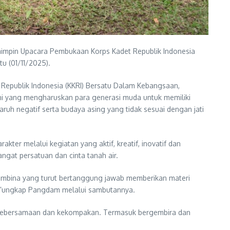
mimpin Upacara Pembukaan Korps Kadet Republik Indonesia
u (01/11/2025).
 Republik Indonesia (KKRI) Bersatu Dalam Kebangsaan,
ni yang mengharuskan para generasi muda untuk memiliki
aruh negatif serta budaya asing yang tidak sesuai dengan jati
ter melalui kegiatan yang aktif, kreatif, inovatif dan
mangat persatuan dan cinta tanah air.
pembina yang turut bertanggung jawab memberikan materi
,”ungkap Pangdam melalui sambutannya.
n, kebersamaan dan kekompakan. Termasuk bergembira dan