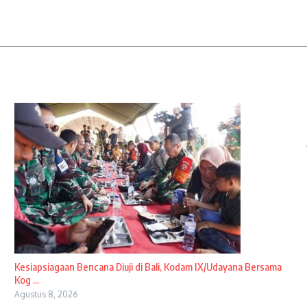
Kesiapsiagaan Bencana Diuji di Bali, Kodam IX/Udayana Bersama
Kog ...
Agustus 8, 2026