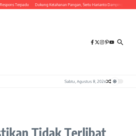
ns Terpadu
Dukung Ketahanan Pangan, Sertu Harianto Dampingi Petani Penyi
Sabtu, Agustus 8, 2026
ikan Tidak Terlibat