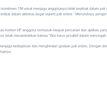
komitmen TNI untuk menjaga anggotanya tidak terjebak dalam judi 
erlibat dalam aktivitas ilegal seperti judi online.” Menurutnya, penge
si konten HP anggota, termasuk riwayat pencarian dan aplikasi yang 
h Noor Iskak menambahkan bahwa “Kita harus proaktif dalam mencegah p
menjaga kedisiplinan dan menghindari godaan judi online. Dengan 
tupnya.