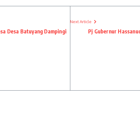
Next Article
sa Desa Batuyang Dampingi
Pj Gubernur Hassanu