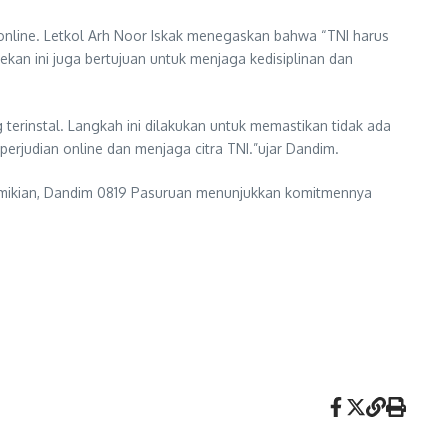
online. Letkol Arh Noor Iskak menegaskan bahwa “TNI harus
cekan ini juga bertujuan untuk menjaga kedisiplinan dan
terinstal. Langkah ini dilakukan untuk memastikan tidak ada
erjudian online dan menjaga citra TNI.”ujar Dandim.
demikian, Dandim 0819 Pasuruan menunjukkan komitmennya