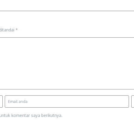
ditandai
*
untuk komentar saya berikutnya.