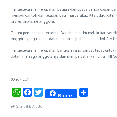
Pengecekan ini merupakan bagian dari upaya pengawasan dan 
menjadi contoh dan teladan bagi masyarakat. Kita tidak boleh t
profesionalisme anggota.
Dalam pengecekan tersebut, Dandim dan tim melakukan verifika
anggota yang terlibat dalam aktivitas judi online. Letkol Ar
Pengecekan ini merupakan Langkah yang sangat tepat untuk 
dalam menjaga anggotanya dan mempertahankan citra TNI,”tu
(Orik / LCN)
WhatsApp
Facebook
Twitter
Share
Share
Share this Article