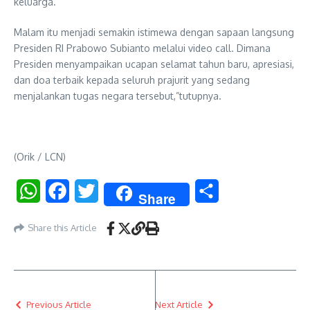
keluarga.
Malam itu menjadi semakin istimewa dengan sapaan langsung
Presiden RI Prabowo Subianto melalui video call. Dimana
Presiden menyampaikan ucapan selamat tahun baru, apresiasi,
dan doa terbaik kepada seluruh prajurit yang sedang
menjalankan tugas negara tersebut,”tutupnya.
(Orik / LCN)
WhatsApp
Facebook
Twitter
Share
Share
Share this Article
Previous Article
Next Article