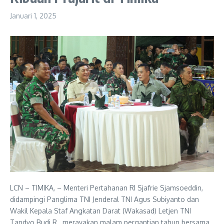
Januari 1, 2025
LCN – TIMIKA, – Menteri Pertahanan RI Sjafrie Sjamsoeddin,
didampingi Panglima TNI Jenderal TNI Agus Subiyanto dan
Wakil Kepala Staf Angkatan Darat (Wakasad) Letjen TNI
Tandyo Budi R., merayakan malam pergantian tahun bersama