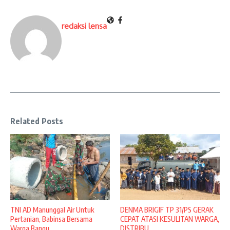
redaksi lensa
Related Posts
TNI AD Manunggal Air Untuk
DENMA BRIGIF TP 31/PS GERAK
Pertanian, Babinsa Bersama
CEPAT ATASI KESULITAN WARGA,
Warga Bangu ...
DISTRIBU ...