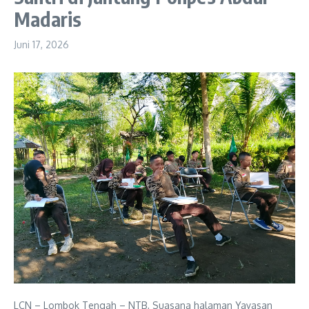
Madaris
Juni 17, 2026
LCN – Lombok Tengah – NTB, Suasana halaman Yayasan