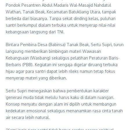
Pondok Pesantren Abdul Madaris Wal-Masajid Nahdatul
Wathan, Tanak Beak, Kecamatan Batukliang Utara, tampak
berbeda dari biasanya. Tanpa sekat dinding kelas, puluhan
santri berkumpul dialam terbuka untuk menyerap nilai-nilai
kebangsaan langsung dari TNI.
Bintara Pembina Desa (Babinsa) Tanak Beak, Sertu Supri, turun
langsung memberikan bimbingan materi Wawasan
Kebangsaan (Wasbang) sekaligus pelatihan Peraturan Baris-
Berbaris (PBB). Kegiatan ini sengaja digelar diruang terbuka
hijau agar para santri dapat lebih rileks namun tetap fokus
menyerap materi yang diberikan.
Sertu Supri menegaskan bahwa pembentukan karakter
generasi muda tidak melulu harus kaku di dalam ruangan.
Konsep menyatu dengan alam ini dipilih untuk membangun
kedekatan emosional sekaligus menanamkan rasa cinta tanah
air secara lebih natural.