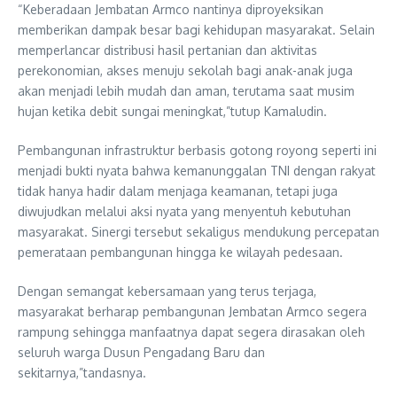
“Keberadaan Jembatan Armco nantinya diproyeksikan
memberikan dampak besar bagi kehidupan masyarakat. Selain
memperlancar distribusi hasil pertanian dan aktivitas
perekonomian, akses menuju sekolah bagi anak-anak juga
akan menjadi lebih mudah dan aman, terutama saat musim
hujan ketika debit sungai meningkat,”tutup Kamaludin.
Pembangunan infrastruktur berbasis gotong royong seperti ini
menjadi bukti nyata bahwa kemanunggalan TNI dengan rakyat
tidak hanya hadir dalam menjaga keamanan, tetapi juga
diwujudkan melalui aksi nyata yang menyentuh kebutuhan
masyarakat. Sinergi tersebut sekaligus mendukung percepatan
pemerataan pembangunan hingga ke wilayah pedesaan.
Dengan semangat kebersamaan yang terus terjaga,
masyarakat berharap pembangunan Jembatan Armco segera
rampung sehingga manfaatnya dapat segera dirasakan oleh
seluruh warga Dusun Pengadang Baru dan
sekitarnya,”tandasnya.