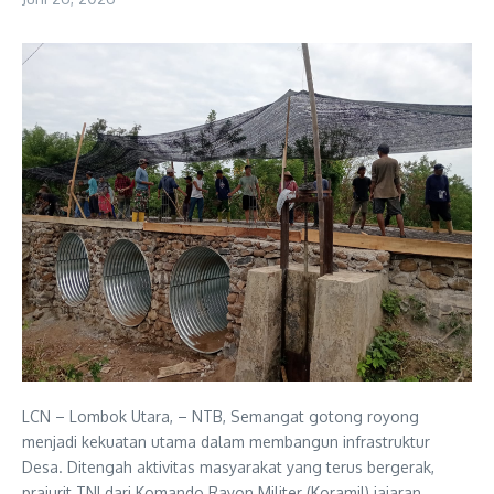
LCN – Lombok Utara, – NTB, Semangat gotong royong
menjadi kekuatan utama dalam membangun infrastruktur
Desa. Ditengah aktivitas masyarakat yang terus bergerak,
prajurit TNI dari Komando Rayon Militer (Koramil) jajaran