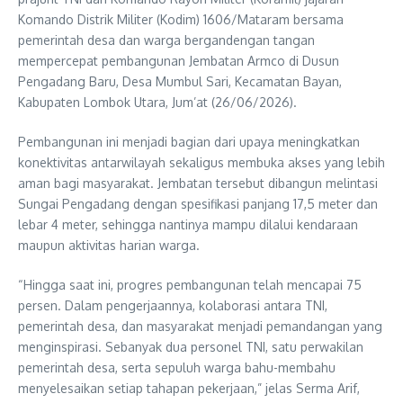
Komando Distrik Militer (Kodim) 1606/Mataram bersama
pemerintah desa dan warga bergandengan tangan
mempercepat pembangunan Jembatan Armco di Dusun
Pengadang Baru, Desa Mumbul Sari, Kecamatan Bayan,
Kabupaten Lombok Utara, Jum’at (26/06/2026).
Pembangunan ini menjadi bagian dari upaya meningkatkan
konektivitas antarwilayah sekaligus membuka akses yang lebih
aman bagi masyarakat. Jembatan tersebut dibangun melintasi
Sungai Pengadang dengan spesifikasi panjang 17,5 meter dan
lebar 4 meter, sehingga nantinya mampu dilalui kendaraan
maupun aktivitas harian warga.
“Hingga saat ini, progres pembangunan telah mencapai 75
persen. Dalam pengerjaannya, kolaborasi antara TNI,
pemerintah desa, dan masyarakat menjadi pemandangan yang
menginspirasi. Sebanyak dua personel TNI, satu perwakilan
pemerintah desa, serta sepuluh warga bahu-membahu
menyelesaikan setiap tahapan pekerjaan,” jelas Serma Arif,