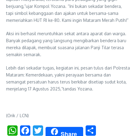
berjuang,”ujar Kompol Yozana. “Ini bukan sekadar bendera,
tapi simbol kebanggaan dan ajakan untuk bersama-sama
memeriahkan HUT RI ke-80. Kami ingin Mataram Merah Putih!”
Aksi ini berhasil meruntuhkan sekat antara aparat dan warga.
Banyak pedagang yang langsung mengibarkan bendera baru
mereka dilapak, membuat suasana jalanan Panji Tilar terasa
semakin semarak.
Lebih dari sekadar tugas, kegiatan ini, pesan tulus dari Polresta
Mataram: Kemerdekaan, yakni perayaan bersama dan
semangat persatuan harus terus berkibar disetiap sudut kota,
menjelang 17 Agustus 2025,”tandas Yozana.
(Orik / LCN)
WhatsApp
Facebook
Twitter
Share
Share