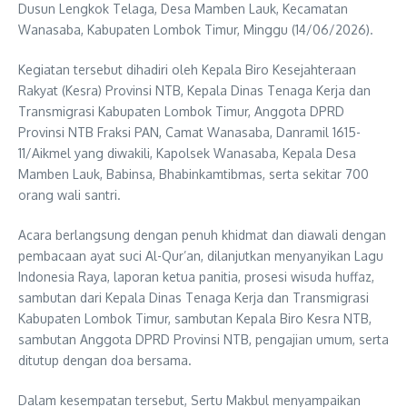
Dusun Lengkok Telaga, Desa Mamben Lauk, Kecamatan
Wanasaba, Kabupaten Lombok Timur, Minggu (14/06/2026).
Kegiatan tersebut dihadiri oleh Kepala Biro Kesejahteraan
Rakyat (Kesra) Provinsi NTB, Kepala Dinas Tenaga Kerja dan
Transmigrasi Kabupaten Lombok Timur, Anggota DPRD
Provinsi NTB Fraksi PAN, Camat Wanasaba, Danramil 1615-
11/Aikmel yang diwakili, Kapolsek Wanasaba, Kepala Desa
Mamben Lauk, Babinsa, Bhabinkamtibmas, serta sekitar 700
orang wali santri.
Acara berlangsung dengan penuh khidmat dan diawali dengan
pembacaan ayat suci Al-Qur’an, dilanjutkan menyanyikan Lagu
Indonesia Raya, laporan ketua panitia, prosesi wisuda huffaz,
sambutan dari Kepala Dinas Tenaga Kerja dan Transmigrasi
Kabupaten Lombok Timur, sambutan Kepala Biro Kesra NTB,
sambutan Anggota DPRD Provinsi NTB, pengajian umum, serta
ditutup dengan doa bersama.
Dalam kesempatan tersebut, Sertu Makbul menyampaikan