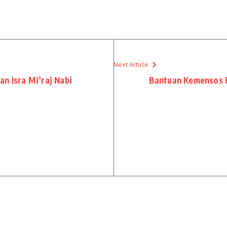
Next Article
n Isra Mi’raj Nabi
Bantuan Kemensos 