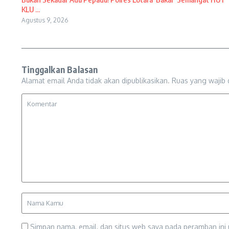
KLU ...
Agustus 9, 2026
Tinggalkan Balasan
Alamat email Anda tidak akan dipublikasikan.
Ruas yang wajib 
Simpan nama, email, dan situs web saya pada peramban ini 