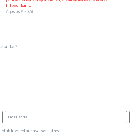
Intensifkan ...
Agustus 9, 2026
ditandai
*
untuk komentar saya berikutnya.