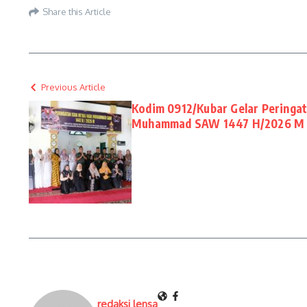
Share this Article
Previous Article
Kodim 0912/Kubar Gelar Peringata
Muhammad SAW 1447 H/2026 M
redaksi lensa