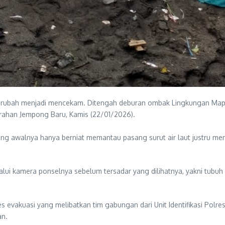
erubah menjadi mencekam. Ditengah deburan ombak Lingkungan Mapak,
rahan Jempong Baru, Kamis (22/01/2026).
yang awalnya hanya berniat memantau pasang surut air laut justru 
ui kamera ponselnya sebelum tersadar yang dilihatnya, yakni tubuh
evakuasi yang melibatkan tim gabungan dari Unit Identifikasi Polre
an.