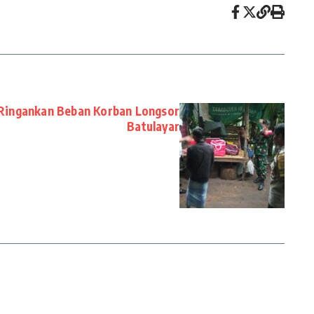
Ringankan Beban Korban Longsor
Batulayar