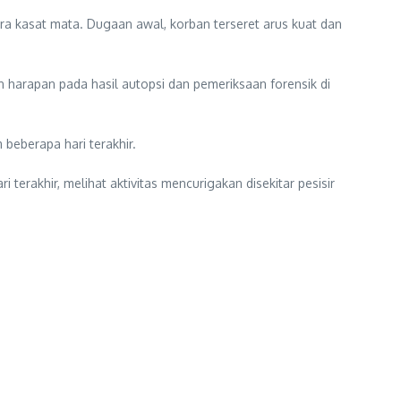
cara kasat mata. Dugaan awal, korban terseret arus kuat dan
an harapan pada hasil autopsi dan pemeriksaan forensik di
 beberapa hari terakhir.
 terakhir, melihat aktivitas mencurigakan disekitar pesisir