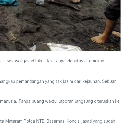
 sesosok jasad laki – laki tanpa identitas ditemukan
menangkap pemandangan yang tak lazim dari kejauhan. Sebuah
 manusia. Tanpa buang waktu, laporan langsung diteruskan ke
sta Mataram Polda NTB, Basarnas. Kondisi jasad yang sudah