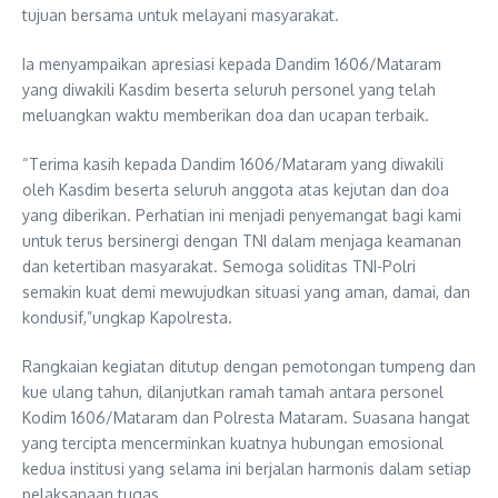
tujuan bersama untuk melayani masyarakat.
Ia menyampaikan apresiasi kepada Dandim 1606/Mataram
yang diwakili Kasdim beserta seluruh personel yang telah
meluangkan waktu memberikan doa dan ucapan terbaik.
“Terima kasih kepada Dandim 1606/Mataram yang diwakili
oleh Kasdim beserta seluruh anggota atas kejutan dan doa
yang diberikan. Perhatian ini menjadi penyemangat bagi kami
untuk terus bersinergi dengan TNI dalam menjaga keamanan
dan ketertiban masyarakat. Semoga soliditas TNI-Polri
semakin kuat demi mewujudkan situasi yang aman, damai, dan
kondusif,”ungkap Kapolresta.
Rangkaian kegiatan ditutup dengan pemotongan tumpeng dan
kue ulang tahun, dilanjutkan ramah tamah antara personel
Kodim 1606/Mataram dan Polresta Mataram. Suasana hangat
yang tercipta mencerminkan kuatnya hubungan emosional
kedua institusi yang selama ini berjalan harmonis dalam setiap
pelaksanaan tugas.