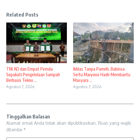
Related Posts
TNI AD dan Empat Pemda
Ikhlas Tanpa Pamrih, Babinsa
Sepakati Pengelolaan Sampah
Sertu Maryono Hadir Membantu
Berbasis Tekno ...
Masyara ...
Agustus 7, 2026
Agustus 7, 2026
Tinggalkan Balasan
Alamat email Anda tidak akan dipublikasikan.
Ruas yang wajib
ditandai
*