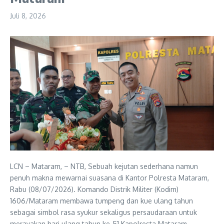
Juli 8, 2026
LCN – Mataram, – NTB, Sebuah kejutan sederhana namun
penuh makna mewarnai suasana di Kantor Polresta Mataram,
Rabu (08/07/2026). Komando Distrik Militer (Kodim)
1606/Mataram membawa tumpeng dan kue ulang tahun
sebagai simbol rasa syukur sekaligus persaudaraan untuk
merayakan hari ulang tahun ke-51 Kapolresta Mataram,