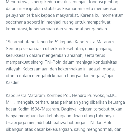
Menurutnya, sinergi kedua institusi menjadi fondasi penting
dalam menciptakan stabilitas keamanan serta memberikan
pelayanan terbaik kepada masyarakat. Karena itu, momentum
sederhana seperti ini menjadi ruang untuk memperkuat
komunikasi, kebersamaan dan semangat pengabdian.
“Selamat ulang tahun ke-51 kepada Kapolresta Mataram.
Semoga senantiasa diberikan kesehatan, umur panjang,
kesuksesan dalam mengemban amanah, serta terus
memperkuat sinergi TNI-Polri dalam menjaga kondusivitas
wilayah. Kebersamaan dan kekompakan ini adalah modal
utama dalam mengabdi kepada bangsa dan negara,”ujar
Kasdim.
Kapolresta Mataram, Kombes Pol. Hendro Purwoko, S.I.K.,
M.H., mengaku terharu atas perhatian yang diberikan keluarga
besar Kodim 1606/Mataram. Baginya, kejutan tersebut bukan
hanya menghadirkan kebahagiaan dihari ulang tahunnya,
tetapi juga menjadi bukti bahwa hubungan TNI dan Polri
dibangun atas dasar kekeluargaan, saling menghormati, dan