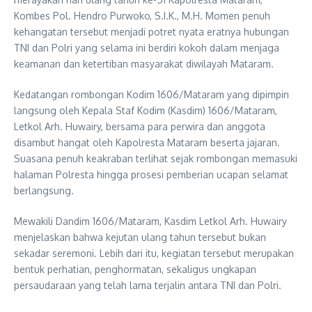
Kombes Pol. Hendro Purwoko, S.I.K., M.H. Momen penuh
kehangatan tersebut menjadi potret nyata eratnya hubungan
TNI dan Polri yang selama ini berdiri kokoh dalam menjaga
keamanan dan ketertiban masyarakat diwilayah Mataram.
Kedatangan rombongan Kodim 1606/Mataram yang dipimpin
langsung oleh Kepala Staf Kodim (Kasdim) 1606/Mataram,
Letkol Arh. Huwairy, bersama para perwira dan anggota
disambut hangat oleh Kapolresta Mataram beserta jajaran.
Suasana penuh keakraban terlihat sejak rombongan memasuki
halaman Polresta hingga prosesi pemberian ucapan selamat
berlangsung.
Mewakili Dandim 1606/Mataram, Kasdim Letkol Arh. Huwairy
menjelaskan bahwa kejutan ulang tahun tersebut bukan
sekadar seremoni. Lebih dari itu, kegiatan tersebut merupakan
bentuk perhatian, penghormatan, sekaligus ungkapan
persaudaraan yang telah lama terjalin antara TNI dan Polri.