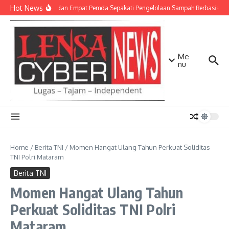
Lewati ke konten
Hot News
TNI AD dan Empat Pemda Sepakati Pengelolaan Sampah Berbasis Tek
Me
nu
Home
/
Berita TNI
/
Momen Hangat Ulang Tahun Perkuat Soliditas
TNI Polri Mataram
Berita TNI
Momen Hangat Ulang Tahun
Perkuat Soliditas TNI Polri
Mataram