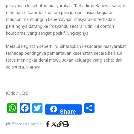
pelayanan kesehatan masyarakat. “Kehadiran Babinsa sangat
membantu kami, baik dalam pengorganisasian kegiatan
maupun membangun kepercayaan masyarakat terhadap
pentingnya datang ke Posyandu secara rutin. Ini contoh
kolaborasi yang sangat positif,”ungkapnya.
Melalui kegiatan seperti ini, diharapkan kesadaran masyarakat
terhadap pentingnya pemantauan kesehatan secara berkala
terus meningkat demi mewujudkan keluarga yang sehat dan
sejahtera,”ujarnya.
(Orik / LCN)
WhatsApp
Facebook
Twitter
Share
Share
Share this Article