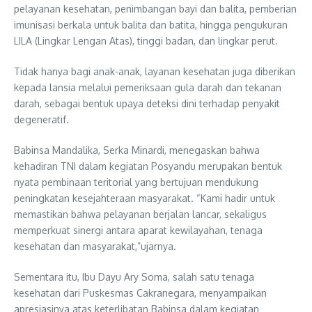
pelayanan kesehatan, penimbangan bayi dan balita, pemberian
imunisasi berkala untuk balita dan batita, hingga pengukuran
LILA (Lingkar Lengan Atas), tinggi badan, dan lingkar perut.
Tidak hanya bagi anak-anak, layanan kesehatan juga diberikan
kepada lansia melalui pemeriksaan gula darah dan tekanan
darah, sebagai bentuk upaya deteksi dini terhadap penyakit
degeneratif.
Babinsa Mandalika, Serka Minardi, menegaskan bahwa
kehadiran TNI dalam kegiatan Posyandu merupakan bentuk
nyata pembinaan teritorial yang bertujuan mendukung
peningkatan kesejahteraan masyarakat. “Kami hadir untuk
memastikan bahwa pelayanan berjalan lancar, sekaligus
memperkuat sinergi antara aparat kewilayahan, tenaga
kesehatan dan masyarakat,”ujarnya.
Sementara itu, Ibu Dayu Ary Soma, salah satu tenaga
kesehatan dari Puskesmas Cakranegara, menyampaikan
apresiasinya atas keterlibatan Babinsa dalam kegiatan