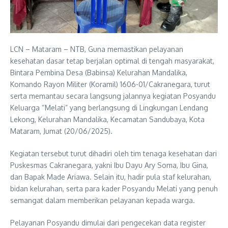
LCN – Mataram – NTB, Guna memastikan pelayanan
kesehatan dasar tetap berjalan optimal di tengah masyarakat,
Bintara Pembina Desa (Babinsa) Kelurahan Mandalika,
Komando Rayon Militer (Koramil) 1606-01/Cakranegara, turut
serta memantau secara langsung jalannya kegiatan Posyandu
Keluarga “Melati” yang berlangsung di Lingkungan Lendang
Lekong, Kelurahan Mandalika, Kecamatan Sandubaya, Kota
Mataram, Jumat (20/06/2025).
Kegiatan tersebut turut dihadiri oleh tim tenaga kesehatan dari
Puskesmas Cakranegara, yakni Ibu Dayu Ary Soma, Ibu Gina,
dan Bapak Made Ariawa. Selain itu, hadir pula staf kelurahan,
bidan kelurahan, serta para kader Posyandu Melati yang penuh
semangat dalam memberikan pelayanan kepada warga.
Pelayanan Posyandu dimulai dari pengecekan data register