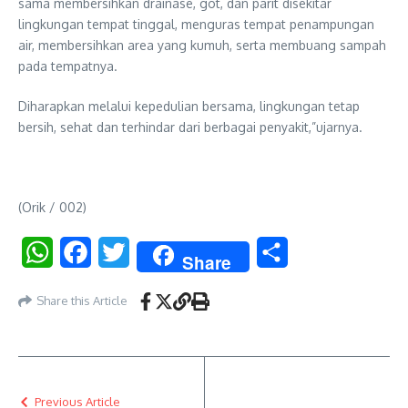
sama membersihkan drainase, got, dan parit disekitar
lingkungan tempat tinggal, menguras tempat penampungan
air, membersihkan area yang kumuh, serta membuang sampah
pada tempatnya.
Diharapkan melalui kepedulian bersama, lingkungan tetap
bersih, sehat dan terhindar dari berbagai penyakit,”ujarnya.
(Orik / 002)
WhatsApp
Facebook
Twitter
Share
Share
Share this Article
Previous Article