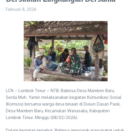
Februari 8, 2026
LCN – Lombok Timur – NTB, Babinsa Desa Mamben Baru,
Serda Muh. Yamin melaksanakan kegiatan Komunikasi Sosial
(Komsos) bersama warga desa binaan di Dusun Dasan Paok,
Desa Mamben Baru, Kecamatan Wanasaba, Kabupaten
Lombok Timur. Minggu (08/02/2026).
Dalam kegiatan tersebut, Babinsa mengajak masyarakat untuk