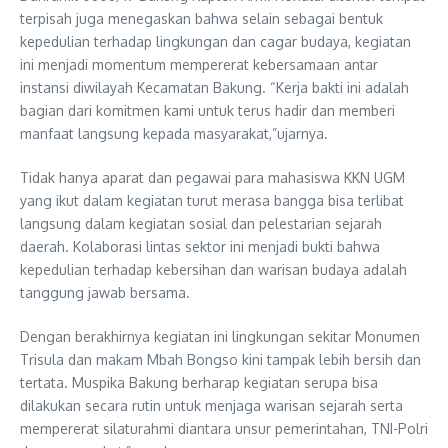
terpisah juga menegaskan bahwa selain sebagai bentuk
kepedulian terhadap lingkungan dan cagar budaya, kegiatan
ini menjadi momentum mempererat kebersamaan antar
instansi diwilayah Kecamatan Bakung. “Kerja bakti ini adalah
bagian dari komitmen kami untuk terus hadir dan memberi
manfaat langsung kepada masyarakat,”ujarnya.
Tidak hanya aparat dan pegawai para mahasiswa KKN UGM
yang ikut dalam kegiatan turut merasa bangga bisa terlibat
langsung dalam kegiatan sosial dan pelestarian sejarah
daerah. Kolaborasi lintas sektor ini menjadi bukti bahwa
kepedulian terhadap kebersihan dan warisan budaya adalah
tanggung jawab bersama.
Dengan berakhirnya kegiatan ini lingkungan sekitar Monumen
Trisula dan makam Mbah Bongso kini tampak lebih bersih dan
tertata. Muspika Bakung berharap kegiatan serupa bisa
dilakukan secara rutin untuk menjaga warisan sejarah serta
mempererat silaturahmi diantara unsur pemerintahan, TNI-Polri