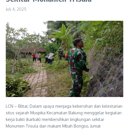
Juli 4, 2025
LCN – Blitar, Dalam upaya menjaga kebersihan dan kelestarian
situs sejarah Muspika Kecamatan Bakung menggelar kegiatan
kerja bakti (karbak) membersihkan lingkungan sekitar
Monumen Trisula dan makam Mbah Bongso, Jumat