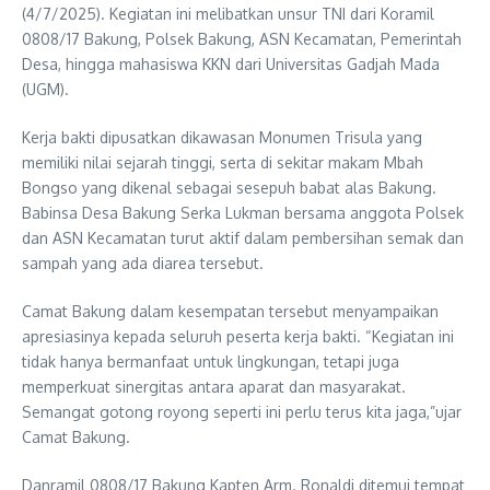
(4/7/2025). Kegiatan ini melibatkan unsur TNI dari Koramil
0808/17 Bakung, Polsek Bakung, ASN Kecamatan, Pemerintah
Desa, hingga mahasiswa KKN dari Universitas Gadjah Mada
(UGM).
Kerja bakti dipusatkan dikawasan Monumen Trisula yang
memiliki nilai sejarah tinggi, serta di sekitar makam Mbah
Bongso yang dikenal sebagai sesepuh babat alas Bakung.
Babinsa Desa Bakung Serka Lukman bersama anggota Polsek
dan ASN Kecamatan turut aktif dalam pembersihan semak dan
sampah yang ada diarea tersebut.
Camat Bakung dalam kesempatan tersebut menyampaikan
apresiasinya kepada seluruh peserta kerja bakti. “Kegiatan ini
tidak hanya bermanfaat untuk lingkungan, tetapi juga
memperkuat sinergitas antara aparat dan masyarakat.
Semangat gotong royong seperti ini perlu terus kita jaga,”ujar
Camat Bakung.
Danramil 0808/17 Bakung Kapten Arm. Ronaldi ditemui tempat