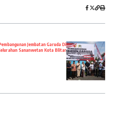
 Pembangunan Jembatan Garuda Di
elurahan Sananwetan Kota Blitar