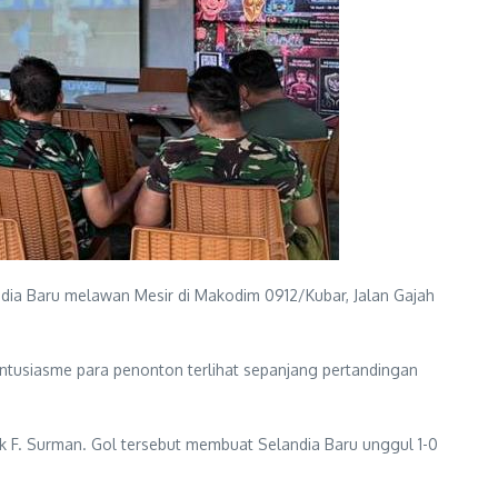
dia Baru melawan Mesir di Makodim 0912/Kubar, Jalan Gajah
antusiasme para penonton terlihat sepanjang pertandingan
ak F. Surman. Gol tersebut membuat Selandia Baru unggul 1-0