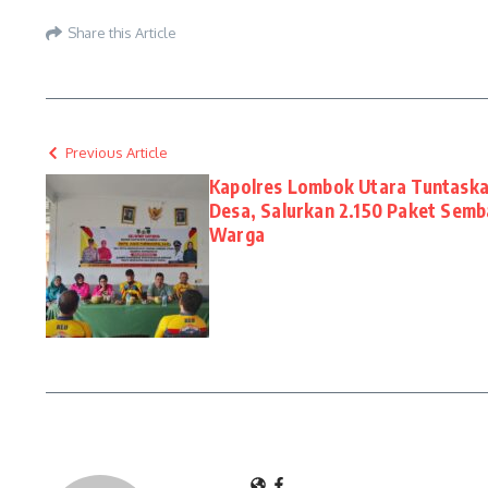
Share this Article
Previous Article
Kapolres Lombok Utara Tuntask
Desa, Salurkan 2.150 Paket Semb
Warga