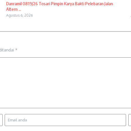
Danramil 0819/26 Tosari Pimpin Karya Bakti Pelebaran Jalan
Altern ...
Agustus 6, 2026
ditandai
*