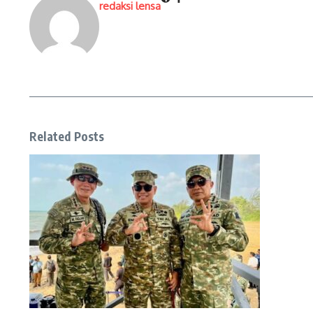
redaksi lensa
Related Posts