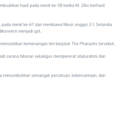
buahkan hasil pada menit ke-58 ketika M. Ziko berhasil
 pada menit ke-67 dan membawa Mesir unggul 2-1. Selandia
konversi menjadi gol.
 memastikan kemenangan tim berjuluk The Pharaohs tersebut.
di sarana hiburan sekaligus mempererat silaturahmi dan
erta menumbuhkan semangat persatuan, kebersamaan, dan