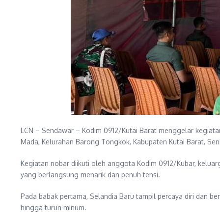
LCN – Sendawar – Kodim 0912/Kutai Barat menggelar kegiatan
Mada, Kelurahan Barong Tongkok, Kabupaten Kutai Barat, Sen
Kegiatan nobar diikuti oleh anggota Kodim 0912/Kubar, kelua
yang berlangsung menarik dan penuh tensi.
Pada babak pertama, Selandia Baru tampil percaya diri dan b
hingga turun minum.