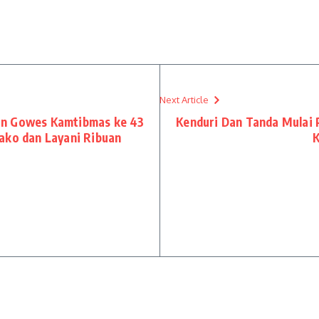
Next Article
an Gowes Kamtibmas ke 43
Kenduri Dan Tanda Mulai
ako dan Layani Ribuan
K