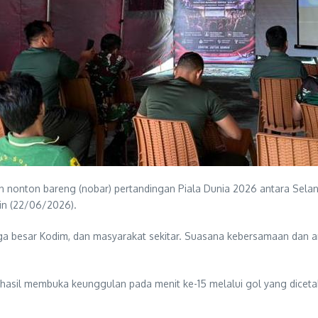
 nonton bareng (nobar) pertandingan Piala Dunia 2026 antara Selan
in (22/06/2026).
rga besar Kodim, dan masyarakat sekitar. Suasana kebersamaan dan 
erhasil membuka keunggulan pada menit ke-15 melalui gol yang dicet