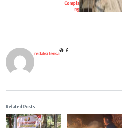
Compla
ng
redaksi lensa
Related Posts