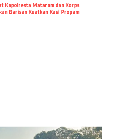
at Kapolresta Mataram dan Korps
an Barisan Kuatkan Kasi Propam