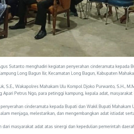
us Sutanto menghadiri kegiatan penyerahan cinderamata kepada Bu
Kampung Long Bagun Ilir, Kecamatan Long Bagun, Kabupaten Mahaka
huk, S.E., Wakapolres Mahakam Ulu Kompol Djoko Purwanto, S.H., M.
Apari Petrus Ngo, para petinggi kampung, kepala adat, masyarakat da
 penyerahan cinderamata kepada Bupati dan Wakil Bupati Mahakam U
 dalam menjaga, melestarikan, dan mengembangkan adat istiadat se
dari masyarakat adat atas sinergi dan kepedulian pemerintah daerah