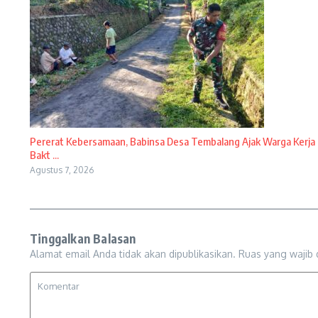
Pererat Kebersamaan, Babinsa Desa Tembalang Ajak Warga Kerja
Bakt ...
Agustus 7, 2026
Tinggalkan Balasan
Alamat email Anda tidak akan dipublikasikan.
Ruas yang wajib 