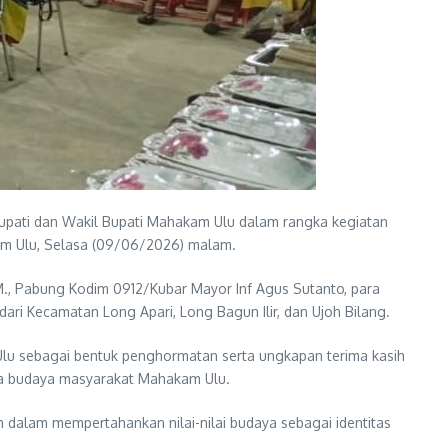
pati dan Wakil Bupati Mahakam Ulu dalam rangka kegiatan
m Ulu, Selasa (09/06/2026) malam.
M., Pabung Kodim 0912/Kubar Mayor Inf Agus Sutanto, para
ri Kecamatan Long Apari, Long Bagun Ilir, dan Ujoh Bilang.
lu sebagai bentuk penghormatan serta ungkapan terima kasih
rta budaya masyarakat Mahakam Ulu.
 dalam mempertahankan nilai-nilai budaya sebagai identitas