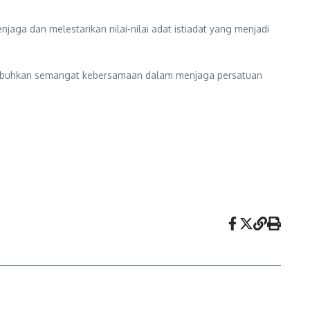
ga dan melestarikan nilai-nilai adat istiadat yang menjadi
enumbuhkan semangat kebersamaan dalam menjaga persatuan