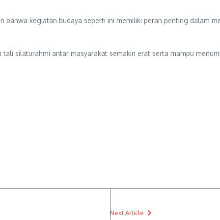
hwa kegiatan budaya seperti ini memiliki peran penting dalam menja
kan tali silaturahmi antar masyarakat semakin erat serta mampu m
Next Article