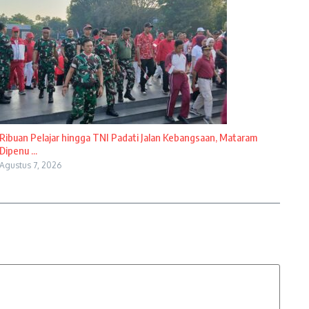
Ribuan Pelajar hingga TNI Padati Jalan Kebangsaan, Mataram
Dipenu ...
Agustus 7, 2026