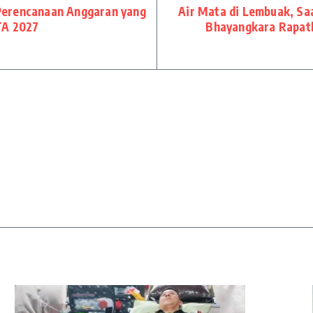
Perencanaan Anggaran yang
Air Mata di Lembuak, Sa
TA 2027
Bhayangkara Rapatk