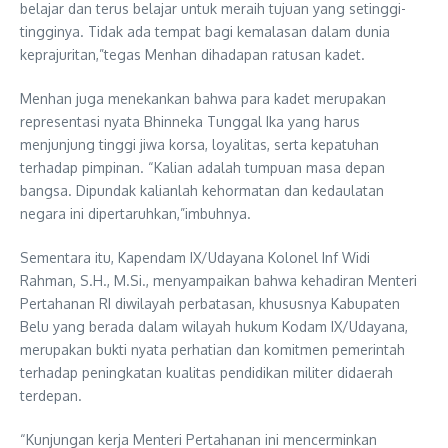
belajar dan terus belajar untuk meraih tujuan yang setinggi-
tingginya. Tidak ada tempat bagi kemalasan dalam dunia
keprajuritan,”tegas Menhan dihadapan ratusan kadet.
Menhan juga menekankan bahwa para kadet merupakan
representasi nyata Bhinneka Tunggal Ika yang harus
menjunjung tinggi jiwa korsa, loyalitas, serta kepatuhan
terhadap pimpinan. “Kalian adalah tumpuan masa depan
bangsa. Dipundak kalianlah kehormatan dan kedaulatan
negara ini dipertaruhkan,”imbuhnya.
Sementara itu, Kapendam IX/Udayana Kolonel Inf Widi
Rahman, S.H., M.Si., menyampaikan bahwa kehadiran Menteri
Pertahanan RI diwilayah perbatasan, khususnya Kabupaten
Belu yang berada dalam wilayah hukum Kodam IX/Udayana,
merupakan bukti nyata perhatian dan komitmen pemerintah
terhadap peningkatan kualitas pendidikan militer didaerah
terdepan.
“Kunjungan kerja Menteri Pertahanan ini mencerminkan