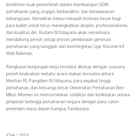
komitmen kuat pemerintah dalam membangun SDM
pertahanan yang unggul, berkarakter, dan berwawasan
kebangsaan. Kehadiran beliau menjadi motivasi besar bagi
para kadet untuk terus meningkatkan disiplin, profesionalisme,
dan kualitas diri. Kodam IX/Udayana akan senantiasa
mendukung penuh setiap proses pembinaan generasi
pertahanan yang tangguh dan berintegritas,”ujar Kolonel Inf
Widi Rahman.
Rangkaian kunjungan kerja tersebut ditutup dengan suasana
penuh keakraban melalui acara makan bersama antara
Menhan RI, Pangdam IX/Udayana, para pejabat tinggi
pertahanan, dan keluarga besar Universitas Pertahanan Ben
Mboi. Momen ini mencerminkan soliditas dan kedekatan antara
pimpinan tertinggi pertahanan negara dengan para calon
pemimpin masa depan bangsa,”tandasnya.
(Orik / 002)