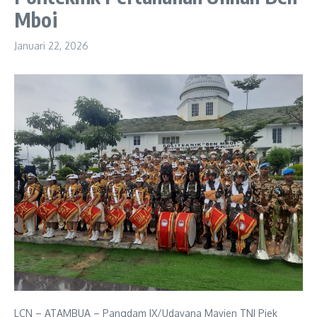
Mboi
Januari 22, 2026
LCN – ATAMBUA – Pangdam IX/Udayana Mayjen TNI Piek