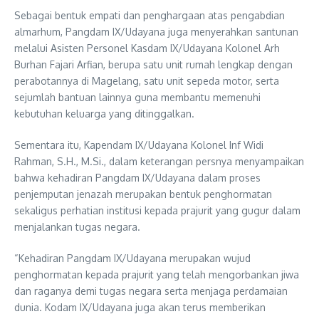
Sebagai bentuk empati dan penghargaan atas pengabdian
almarhum, Pangdam IX/Udayana juga menyerahkan santunan
melalui Asisten Personel Kasdam IX/Udayana Kolonel Arh
Burhan Fajari Arfian, berupa satu unit rumah lengkap dengan
perabotannya di Magelang, satu unit sepeda motor, serta
sejumlah bantuan lainnya guna membantu memenuhi
kebutuhan keluarga yang ditinggalkan.
Sementara itu, Kapendam IX/Udayana Kolonel Inf Widi
Rahman, S.H., M.Si., dalam keterangan persnya menyampaikan
bahwa kehadiran Pangdam IX/Udayana dalam proses
penjemputan jenazah merupakan bentuk penghormatan
sekaligus perhatian institusi kepada prajurit yang gugur dalam
menjalankan tugas negara.
“Kehadiran Pangdam IX/Udayana merupakan wujud
penghormatan kepada prajurit yang telah mengorbankan jiwa
dan raganya demi tugas negara serta menjaga perdamaian
dunia. Kodam IX/Udayana juga akan terus memberikan