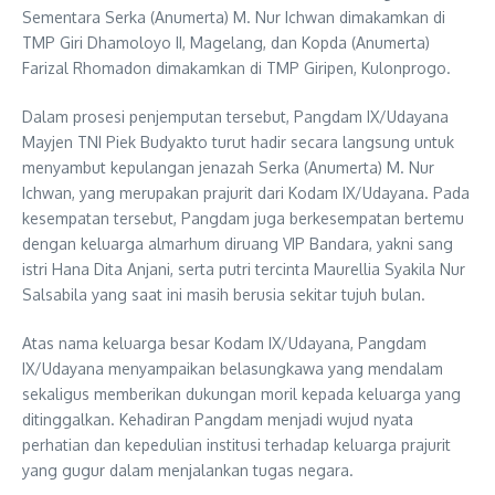
Sementara Serka (Anumerta) M. Nur Ichwan dimakamkan di
TMP Giri Dhamoloyo II, Magelang, dan Kopda (Anumerta)
Farizal Rhomadon dimakamkan di TMP Giripen, Kulonprogo.
Dalam prosesi penjemputan tersebut, Pangdam IX/Udayana
Mayjen TNI Piek Budyakto turut hadir secara langsung untuk
menyambut kepulangan jenazah Serka (Anumerta) M. Nur
Ichwan, yang merupakan prajurit dari Kodam IX/Udayana. Pada
kesempatan tersebut, Pangdam juga berkesempatan bertemu
dengan keluarga almarhum diruang VIP Bandara, yakni sang
istri Hana Dita Anjani, serta putri tercinta Maurellia Syakila Nur
Salsabila yang saat ini masih berusia sekitar tujuh bulan.
Atas nama keluarga besar Kodam IX/Udayana, Pangdam
IX/Udayana menyampaikan belasungkawa yang mendalam
sekaligus memberikan dukungan moril kepada keluarga yang
ditinggalkan. Kehadiran Pangdam menjadi wujud nyata
perhatian dan kepedulian institusi terhadap keluarga prajurit
yang gugur dalam menjalankan tugas negara.