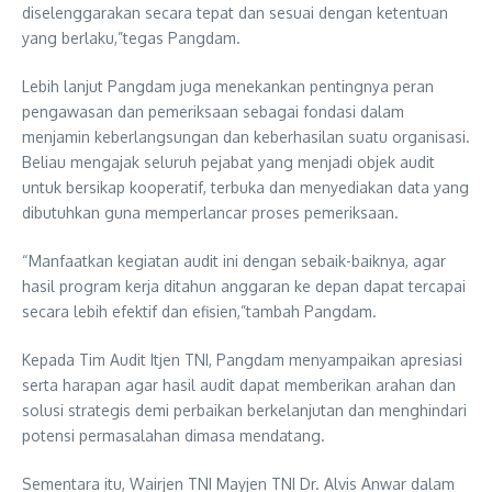
diselenggarakan secara tepat dan sesuai dengan ketentuan
yang berlaku,”tegas Pangdam.
Lebih lanjut Pangdam juga menekankan pentingnya peran
pengawasan dan pemeriksaan sebagai fondasi dalam
menjamin keberlangsungan dan keberhasilan suatu organisasi.
Beliau mengajak seluruh pejabat yang menjadi objek audit
untuk bersikap kooperatif, terbuka dan menyediakan data yang
dibutuhkan guna memperlancar proses pemeriksaan.
“Manfaatkan kegiatan audit ini dengan sebaik-baiknya, agar
hasil program kerja ditahun anggaran ke depan dapat tercapai
secara lebih efektif dan efisien,”tambah Pangdam.
Kepada Tim Audit Itjen TNI, Pangdam menyampaikan apresiasi
serta harapan agar hasil audit dapat memberikan arahan dan
solusi strategis demi perbaikan berkelanjutan dan menghindari
potensi permasalahan dimasa mendatang.
Sementara itu, Wairjen TNI Mayjen TNI Dr. Alvis Anwar dalam