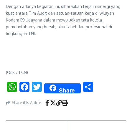
Dengan adanya kegiatan ini, diharapkan terjalin sinergi yang
kuat antara Tim Audit dan satuan-satuan kerja di wilayah
Kodam IX/Udayana dalam mewujudkan tata kelola
pemerintahan yang bersih, akuntabel dan profesional di
lingkungan TNI.
(Orik / LCN)
WhatsApp
Facebook
Twitter
Share
Share
Share this Article