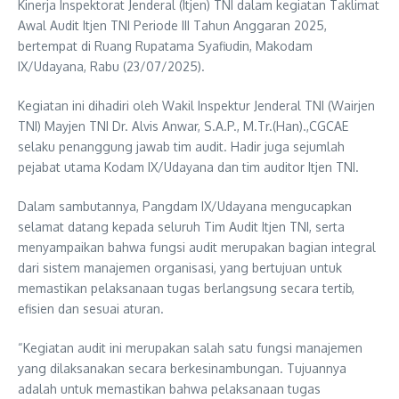
Kinerja Inspektorat Jenderal (Itjen) TNI dalam kegiatan Taklimat
Awal Audit Itjen TNI Periode III Tahun Anggaran 2025,
bertempat di Ruang Rupatama Syafiudin, Makodam
IX/Udayana, Rabu (23/07/2025).
Kegiatan ini dihadiri oleh Wakil Inspektur Jenderal TNI (Wairjen
TNI) Mayjen TNI Dr. Alvis Anwar, S.A.P., M.Tr.(Han).,CGCAE
selaku penanggung jawab tim audit. Hadir juga sejumlah
pejabat utama Kodam IX/Udayana dan tim auditor Itjen TNI.
Dalam sambutannya, Pangdam IX/Udayana mengucapkan
selamat datang kepada seluruh Tim Audit Itjen TNI, serta
menyampaikan bahwa fungsi audit merupakan bagian integral
dari sistem manajemen organisasi, yang bertujuan untuk
memastikan pelaksanaan tugas berlangsung secara tertib,
efisien dan sesuai aturan.
“Kegiatan audit ini merupakan salah satu fungsi manajemen
yang dilaksanakan secara berkesinambungan. Tujuannya
adalah untuk memastikan bahwa pelaksanaan tugas