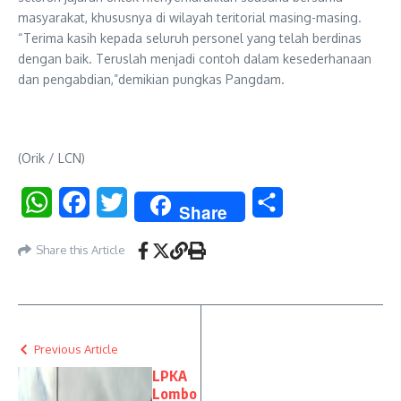
masyarakat, khususnya di wilayah teritorial masing-masing.
“Terima kasih kepada seluruh personel yang telah berdinas
dengan baik. Teruslah menjadi contoh dalam kesederhanaan
dan pengabdian,”demikian pungkas Pangdam.
(Orik / LCN)
WhatsApp
Facebook
Twitter
Share
Share
Share this Article
Previous Article
LPKA
Lombo