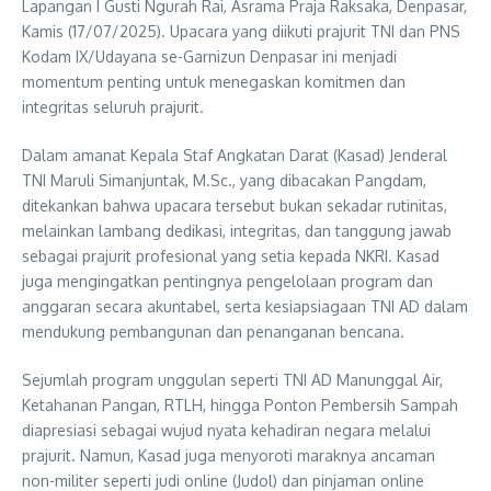
Lapangan I Gusti Ngurah Rai, Asrama Praja Raksaka, Denpasar,
Kamis (17/07/2025). Upacara yang diikuti prajurit TNI dan PNS
Kodam IX/Udayana se-Garnizun Denpasar ini menjadi
momentum penting untuk menegaskan komitmen dan
integritas seluruh prajurit.
Dalam amanat Kepala Staf Angkatan Darat (Kasad) Jenderal
TNI Maruli Simanjuntak, M.Sc., yang dibacakan Pangdam,
ditekankan bahwa upacara tersebut bukan sekadar rutinitas,
melainkan lambang dedikasi, integritas, dan tanggung jawab
sebagai prajurit profesional yang setia kepada NKRI. Kasad
juga mengingatkan pentingnya pengelolaan program dan
anggaran secara akuntabel, serta kesiapsiagaan TNI AD dalam
mendukung pembangunan dan penanganan bencana.
Sejumlah program unggulan seperti TNI AD Manunggal Air,
Ketahanan Pangan, RTLH, hingga Ponton Pembersih Sampah
diapresiasi sebagai wujud nyata kehadiran negara melalui
prajurit. Namun, Kasad juga menyoroti maraknya ancaman
non-militer seperti judi online (Judol) dan pinjaman online