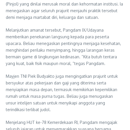
(Pinjol) yang dinilai merusak moral dan kehormatan institusi. Ia
menegaskan agar seluruh prajurit menjauhi praktik tersebut
demi menjaga martabat diri, keluarga dan satuan.
Melanjutkan amanat tersebut, Pangdam IX/Udayana
memberikan penekanan langsung kepada para peserta
upacara. Beliau menegaskan pentingnya menjaga kesehatan,
menghindari perilaku menyimpang, hingga larangan keras
bermain game di lingkungan kedinasan. “Kita butuh tentara
yang kuat, baik fisik maupun moral, “tegas Pangdam.
Mayjen TNI Piek Budyakto juga mengingatkan prajurit untuk
bersyukur atas pekerjaan dan gaji yang diterima serta
menyiapkan masa depan, termasuk memikirkan kepemilikan
rumah untuk masa purna tugas. Beliau juga menugaskan
unsur intelijen satuan untuk menyikapi anggota yang
terindikasi terlibat judol.
Menjelang HUT ke-78 Kemerdekaan RI, Pangdam mengajak
seluruh jajaran untuk menyemarakkan suasana bersama